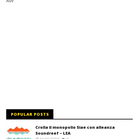
Adv
POPULAR POSTS
Crolla il monopolio Siae con alleanza
Soundreef – LEA