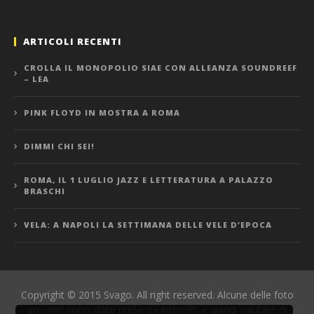
ARTICOLI RECENTI
CROLLA IL MONOPOLIO SIAE CON ALLEANZA SOUNDREEF
– LEA
PINK FLOYD IN MOSTRA A ROMA
DIMMI CHI SEI!
ROMA, IL 1 LUGLIO JAZZ E LETTERATURA A PALAZZO
BRASCHI
VELA: A NAPOLI LA SETTIMANA DELLE VELE D’EPOCA
Copyright © 2015 Svago. All right reserved. Alcune delle foto
presenti sono state prese da Internet, e quindi valutate di