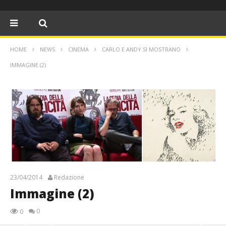
HOME
NEWS
CINEMA
CARLO E ANDY SI MOSTRANO
IMMAGINE (2)
23/04/2014
Redazione
Immagine (2)
0
0