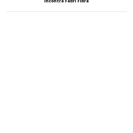
incontra Fabri Fibra