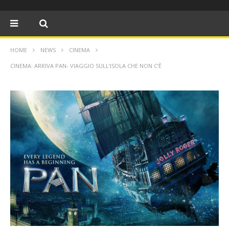
HOME
NEWS
CINEMA
CINEMA: ARRIVA PAN- VIAGGIO SULL’ISOLA CHE NON C’È