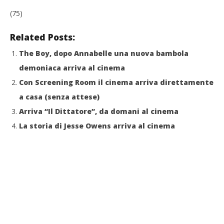
(75)
Related Posts:
The Boy, dopo Annabelle una nuova bambola
demoniaca arriva al cinema
Con Screening Room il cinema arriva direttamente
a casa (senza attese)
Arriva “Il Dittatore”, da domani al cinema
La storia di Jesse Owens arriva al cinema