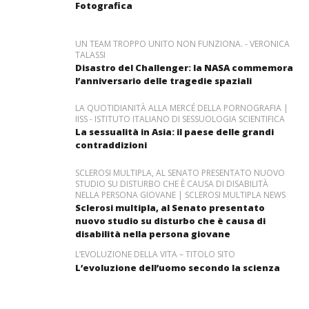
Fotografica
UN TEAM TROPPO UNITO NON FUNZIONA. - VERONICA
TALASSI
Disastro del Challenger: la NASA commemora
l’anniversario delle tragedie spaziali
LA QUOTIDIANITÀ ALLA MERCÉ DELLA PORNOGRAFIA |
IISS - ISTITUTO ITALIANO DI SESSUOLOGIA SCIENTIFICA
La sessualità in Asia: il paese delle grandi
contraddizioni
SCLEROSI MULTIPLA, AL SENATO PRESENTATO NUOVO
STUDIO SU DISTURBO CHE È CAUSA DI DISABILITÀ
NELLA PERSONA GIOVANE | SCLEROSI MULTIPLA NEWS
Sclerosi multipla, al Senato presentato
nuovo studio su disturbo che è causa di
disabilità nella persona giovane
L’EVOLUZIONE DELLA VITA – TITOLO SITO
L’evoluzione dell’uomo secondo la scienza