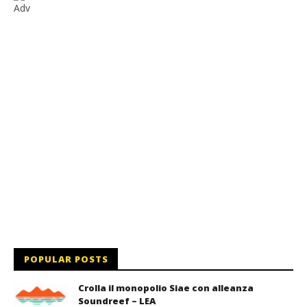
Adv
POPULAR POSTS
Crolla il monopolio Siae con alleanza
Soundreef – LEA