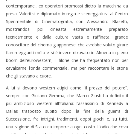
contemporanei, ex operatori promossi dietro la macchina da
presa, Valerii si è diplomato in regia e sceneggiatura al Centro
Sperimentale di Cinematografia, con Alessandro Blasetti,
mostrandosi poi cineasta estremamente preparato
tecnicamente e dalla cultura vasta e raffinata, grande
conoscitore del cinema giapponese; che avrebbe voluto girare
fiammeggianti mélo e si è invece ritrovato in Almeria in pieno
boom dell’eurowestern, il filone che ha frequentato non per
cavalcarne l’onda commerciale, ma per raccontare le storie
che gli stavano a cuore.
A lui si devono western atipici come “il prezzo del potere”,
sempre con Giuliano Gemma, che Marco Giusti ha definito il
più ambizioso western all’italiana: l’assassinio di Kennedy a
Dallas trasposto subito dopo la fine della guerra di
Successione, fra intrighi, tradimenti, doppi giochi e, su tutti,
una ragione di Stato da imporre a ogni costo. L’odio che cova