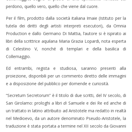
perdono, quello vero, quello che viene dal cuore.
Per il film, prodotto dalla società italiana Imaie (Istituto per la
tutela dei diritti degli artisti interpreti esecutori), da Omnia
Production e dallo Germano Di Mattia, l’autore si è ispirato ai
libri della scrittrice aquilana Maria Grazia Lopardi, nota esperta
di Celestino V, nonché di templari e della basilica di
Collemaggio.
Ed entrambi, regista e studiosa, saranno presenti alla
proiezione, disponbili per un commento diretto delle immagini
e a disposizione del pubblico per domende e curiosità.
“Secretum Secretorum” è il titolo di due scritti, del IV secolo, di
San Girolamo: prologhi a libri
di
Samuele e dei Re ed anche di
un trattato in latino attribuito ad Aristotele ma redatto in realtà
nel Medioevo, da un autore denominato Pseudo-Aristotele, la
traduzione è stata portata a termine nel XII secolo da Giovanni