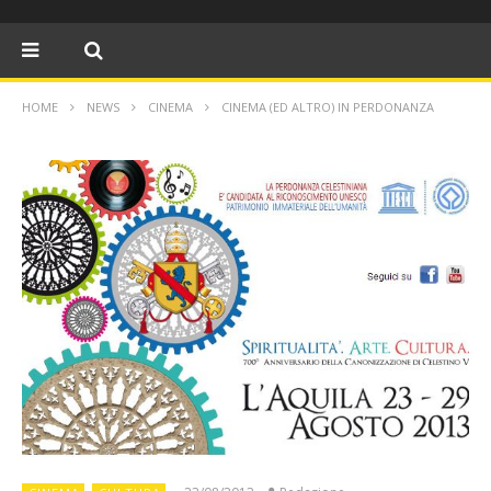
HOME
NEWS
CINEMA
CINEMA (ED ALTRO) IN PERDONANZA