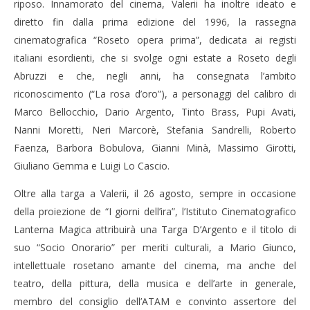
riposo. Innamorato del cinema, Valerii ha inoltre ideato e
diretto fin dalla prima edizione del 1996, la rassegna
cinematografica “Roseto opera prima”, dedicata ai registi
italiani esordienti, che si svolge ogni estate a Roseto degli
Abruzzi e che, negli anni, ha consegnata l’ambito
riconoscimento (“La rosa d’oro”), a personaggi del calibro di
Marco Bellocchio, Dario Argento, Tinto Brass, Pupi Avati,
Nanni Moretti, Neri Marcorè, Stefania Sandrelli, Roberto
Faenza, Barbora Bobulova, Gianni Minà, Massimo Girotti,
Giuliano Gemma e Luigi Lo Cascio.
Oltre alla targa a Valerii, il 26 agosto, sempre in occasione
della proiezione de “I giorni dell’ira”, l’Istituto Cinematografico
Lanterna Magica attribuirà una Targa D’Argento e il titolo di
suo “Socio Onorario” per meriti culturali, a Mario Giunco,
intellettuale rosetano amante del cinema, ma anche del
teatro, della pittura, della musica e dell’arte in generale,
membro del consiglio dell’ATAM e convinto assertore del