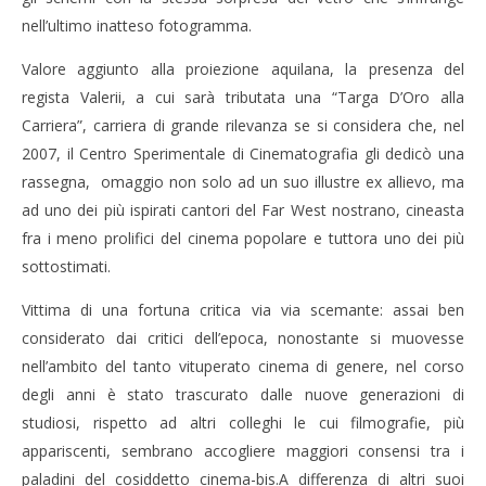
nell’ultimo inatteso fotogramma.
Valore aggiunto alla proiezione aquilana, la presenza del
regista Valerii, a cui sarà tributata una “Targa D’Oro alla
Carriera”, carriera di grande rilevanza se si considera che, nel
2007, il Centro Sperimentale di Cinematografia gli dedicò una
rassegna, omaggio non solo ad un suo illustre ex allievo, ma
ad uno dei più ispirati cantori del Far West nostrano, cineasta
fra i meno prolifici del cinema popolare e tuttora uno dei più
sottostimati.
Vittima di una fortuna critica via via scemante: assai ben
considerato dai critici dell’epoca, nonostante si muovesse
nell’ambito del tanto vituperato cinema di genere, nel corso
degli anni è stato trascurato dalle nuove generazioni di
studiosi, rispetto ad altri colleghi le cui filmografie, più
appariscenti, sembrano accogliere maggiori consensi tra i
paladini del cosiddetto cinema-bis.A differenza di altri suoi