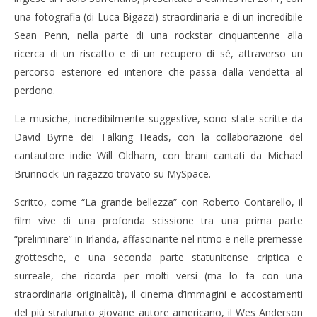
una fotografia (di Luca Bigazzi) straordinaria e di un incredibile
Sean Penn, nella parte di una rockstar cinquantenne alla
ricerca di un riscatto e di un recupero di sé, attraverso un
percorso esteriore ed interiore che passa dalla vendetta al
perdono.
Le musiche, incredibilmente suggestive, sono state scritte da
David Byrne dei Talking Heads, con la collaborazione del
cantautore indie Will Oldham, con brani cantati da Michael
Brunnock: un ragazzo trovato su MySpace.
Scritto, come “La grande bellezza” con Roberto Contarello, il
film vive di una profonda scissione tra una prima parte
“preliminare” in Irlanda, affascinante nel ritmo e nelle premesse
grottesche, e una seconda parte statunitense criptica e
surreale, che ricorda per molti versi (ma lo fa con una
straordinaria originalità), il cinema d’immagini e accostamenti
del più stralunato giovane autore americano, il Wes Anderson