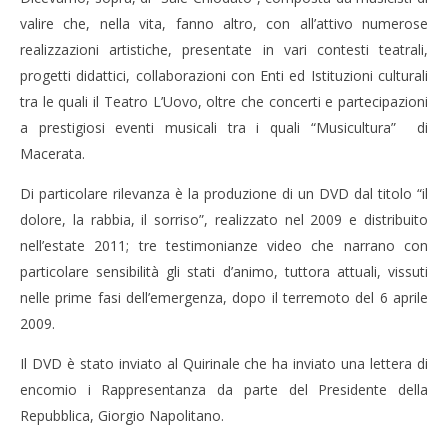
valire che, nella vita, fanno altro, con all’attivo numerose
realizzazioni artistiche, presentate in vari contesti teatrali,
progetti didattici, collaborazioni con Enti ed Istituzioni culturali
tra le quali il Teatro L’Uovo, oltre che concerti e partecipazioni
a prestigiosi eventi musicali tra i quali “Musicultura” di
Macerata.
Di particolare rilevanza è la produzione di un DVD dal titolo “il
dolore, la rabbia, il sorriso”, realizzato nel 2009 e distribuito
nell’estate 2011; tre testimonianze video che narrano con
particolare sensibilità gli stati d’animo, tuttora attuali, vissuti
nelle prime fasi dell’emergenza, dopo il terremoto del 6 aprile
2009.
Il DVD è stato inviato al Quirinale che ha inviato una lettera di
encomio i Rappresentanza da parte del Presidente della
Repubblica, Giorgio Napolitano.