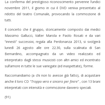
La conferma del prestigioso riconoscimento pervenne l’undici
novembre 2011, il giorno in cui il DVD veniva presentato al
ridotto del teatro Comunale, provocando la commozione di
tutti.
Il concerto che il gruppo, storicamente composto dai medici
Massimo Gallucci, Valter Marola e Paolo Rosati e da vari
“innesti” successivi, regala alla Perdonanza 2013, si svolgerà
lunedì 26 agosto alle ore 22.30, sulla scalinata di San
Bernardino, accompagnato da un video realizzato ed
interpretato dagli stessi musicisti con altri amici ed incentrato
sull’amore in tutte le sue variegate (ed inaspettate), forme.
Raccomandiamo (a chi non lo avesse già fatto), di acquistare
anche il loro CD “
Troppo vero e sincero per finire”
,
con 13 brani
interpretati con intensità e commozione davvero speciali.
(91)