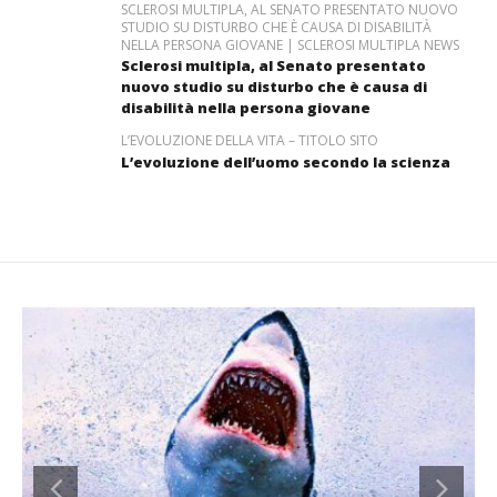
SCLEROSI MULTIPLA, AL SENATO PRESENTATO NUOVO
STUDIO SU DISTURBO CHE È CAUSA DI DISABILITÀ
NELLA PERSONA GIOVANE | SCLEROSI MULTIPLA NEWS
Sclerosi multipla, al Senato presentato
nuovo studio su disturbo che è causa di
disabilità nella persona giovane
L’EVOLUZIONE DELLA VITA – TITOLO SITO
L’evoluzione dell’uomo secondo la scienza