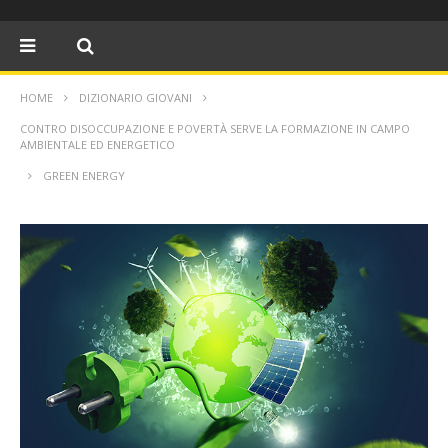
HOME
DIZIONARIO GIOVANI
CONTRO DISOCCUPAZIONE E POVERTÀ SERVE LA FORMAZIONE IN CAMPO
AMBIENTALE ED ENERGETICO
GREEN ENERGY