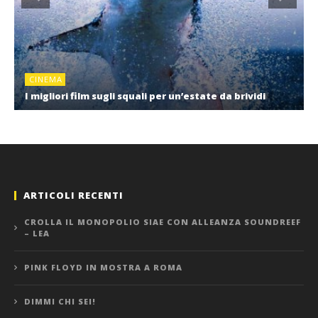
CINEMA
I migliori film sugli squali per un’estate da brividi
ARTICOLI RECENTI
CROLLA IL MONOPOLIO SIAE CON ALLEANZA SOUNDREEF
– LEA
PINK FLOYD IN MOSTRA A ROMA
DIMMI CHI SEI!