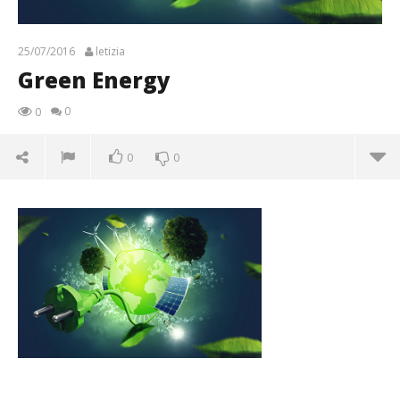
25/07/2016
letizia
Green Energy
0
0
0
0
Green Energy
25/07/2016
letizia