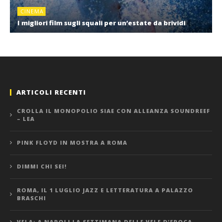
CINEMA
I migliori film sugli squali per un’estate da brividi
ARTICOLI RECENTI
CROLLA IL MONOPOLIO SIAE CON ALLEANZA SOUNDREEF
– LEA
PINK FLOYD IN MOSTRA A ROMA
DIMMI CHI SEI!
ROMA, IL 1 LUGLIO JAZZ E LETTERATURA A PALAZZO
BRASCHI
VELA: A NAPOLI LA SETTIMANA DELLE VELE D’EPOCA