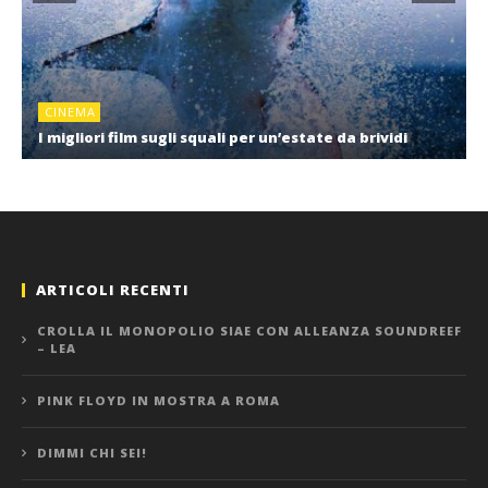
CINEMA
I migliori film sugli squali per un’estate da brividi
ARTICOLI RECENTI
CROLLA IL MONOPOLIO SIAE CON ALLEANZA SOUNDREEF
– LEA
PINK FLOYD IN MOSTRA A ROMA
DIMMI CHI SEI!