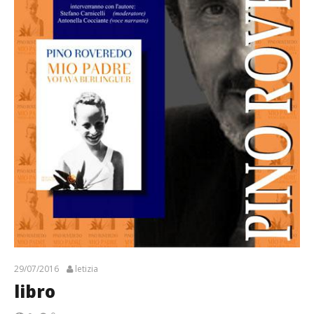
29/07/2016
letizia
libro