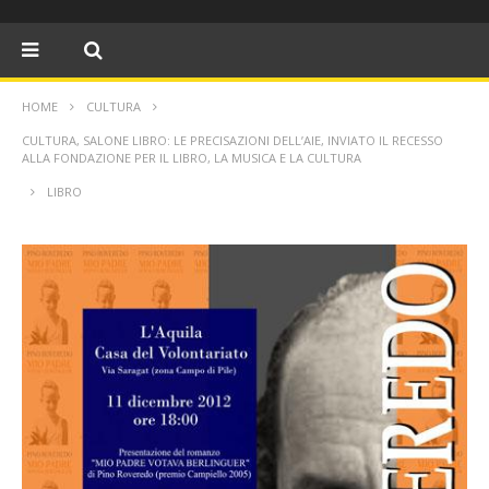
HOME
CULTURA
CULTURA, SALONE LIBRO: LE PRECISAZIONI DELL’AIE, INVIATO IL RECESSO
ALLA FONDAZIONE PER IL LIBRO, LA MUSICA E LA CULTURA
LIBRO