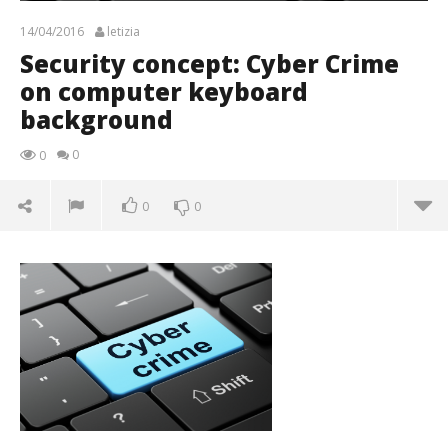
14/04/2016
letizia
Security concept: Cyber Crime
on computer keyboard
background
0
0
0
0
Security concept: Cyber Crime on computer
keyboard background
14/04/2016
letizia