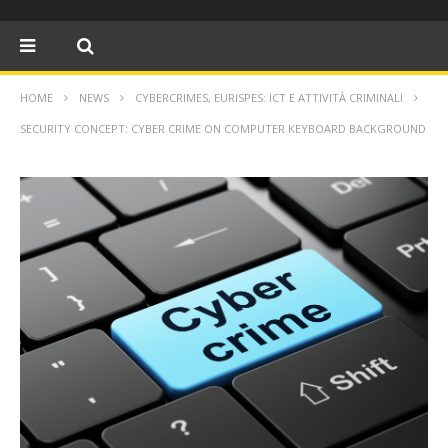
HOME
NEWS
CYBERCRIMES, EURISPES: ICT E ATTIVITÀ CRIMINALI
SECURITY CONCEPT: CYBER CRIME ON COMPUTER KEYBOARD BACKGROUND