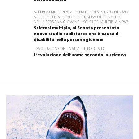
SCLEROSI MULTIPLA, AL SENATO PRESENTATO NUOVO
STUDIO SU DISTURBO CHE È CAUSA DI DISABILITÀ
NELLA PERSONA GIOVANE | SCLEROSI MULTIPLA NEWS
Sclerosi multipla, al Senato presentato
nuovo studio su disturbo che è causa di
disabilità nella persona giovane
L’EVOLUZIONE DELLA VITA – TITOLO SITO
L’evoluzione dell’uomo secondo la scienza