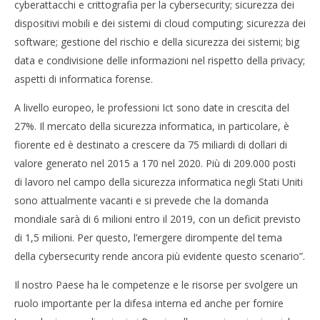
cyberattacchi e crittografia per la cybersecurity; sicurezza dei
dispositivi mobili e dei sistemi di cloud computing; sicurezza dei
software; gestione del rischio e della sicurezza dei sistemi; big
data e condivisione delle informazioni nel rispetto della privacy;
aspetti di informatica forense.
A livello europeo, le professioni Ict sono date in crescita del
27%. Il mercato della sicurezza informatica, in particolare, è
fiorente ed è destinato a crescere da 75 miliardi di dollari di
valore generato nel 2015 a 170 nel 2020. Più di 209.000 posti
di lavoro nel campo della sicurezza informatica negli Stati Uniti
sono attualmente vacanti e si prevede che la domanda
mondiale sarà di 6 milioni entro il 2019, con un deficit previsto
di 1,5 milioni. Per questo, l’emergere dirompente del tema
della cybersecurity rende ancora più evidente questo scenario”.
Il nostro Paese ha le competenze e le risorse per svolgere un
ruolo importante per la difesa interna ed anche per fornire