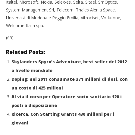
Italtel, Microsoft, Nokia, Selex-es, Selta, Sitael, SmOptics,
System Management Srl, Telecom, Thales Alenia Space,
Università di Modena e Reggio Emilia, Vitrociset, Vodafone,
Welcome Italia spa.
(65)
Related Posts:
Skylanders Spyro’s Adventure, best seller del 2012
a livello mondiale
Doping: nel 2011 consumate 371 milioni di dosi, con
un costo di 425 milioni
Al via il corso per Operatore socio sanitario 120 i
posti a disposizione
Ricerca. Con Starting Grants 430 milioni per i
giovani