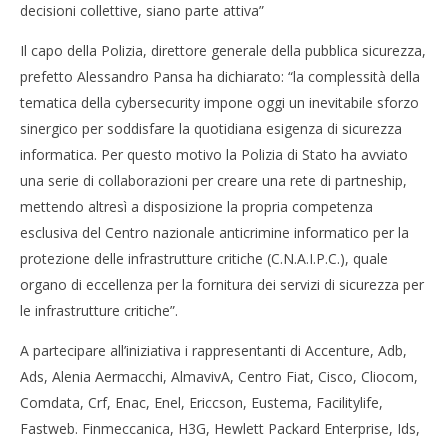
decisioni collettive, siano parte attiva”
Il capo della Polizia, direttore generale della pubblica sicurezza,
prefetto Alessandro Pansa ha dichiarato: “la complessità della
tematica della cybersecurity impone oggi un inevitabile sforzo
sinergico per soddisfare la quotidiana esigenza di sicurezza
informatica. Per questo motivo la Polizia di Stato ha avviato
una serie di collaborazioni per creare una rete di partneship,
mettendo altresì a disposizione la propria competenza
esclusiva del Centro nazionale anticrimine informatico per la
protezione delle infrastrutture critiche (C.N.A.I.P.C.), quale
organo di eccellenza per la fornitura dei servizi di sicurezza per
le infrastrutture critiche”.
A partecipare all’iniziativa i rappresentanti di Accenture, Adb,
Ads, Alenia Aermacchi, AlmavivA, Centro Fiat, Cisco, Cliocom,
Comdata, Crf, Enac, Enel, Ericcson, Eustema, Facilitylife,
Fastweb. Finmeccanica, H3G, Hewlett Packard Enterprise, Ids,