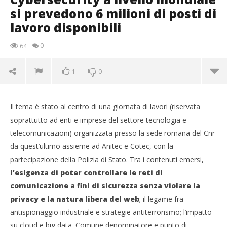
si prevedono 6 milioni di posti di
lavoro disponibili
0
64
1
0
Il tema è stato al centro di una giornata di lavori (riservata
soprattutto ad enti e imprese del settore tecnologia e
telecomunicazioni) organizzata presso la sede romana del Cnr
da quest’ultimo assieme ad Anitec e Cotec, con la
partecipazione della Polizia di Stato. Tra i contenuti emersi,
l’esigenza di poter controllare le reti di
comunicazione a fini di sicurezza senza violare la
privacy e la natura libera del web
; il legame fra
antispionaggio industriale e strategie antiterrorismo; l’impatto
NOW VIEWING
su cloud e big data. Comune denominatore e punto di