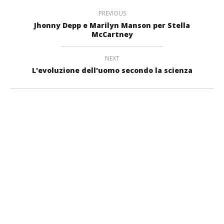
PREVIOUS
Jhonny Depp e Marilyn Manson per Stella
McCartney
NEXT
L'evoluzione dell'uomo secondo la scienza