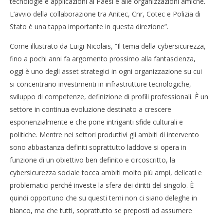
tecnologie e applicazioni ai Paesi e alle organizzazioni amiche.
L’avvio della collaborazione tra Anitec, Cnr, Cotec e Polizia di
Stato è una tappa importante in questa direzione”.
Come illustrato da Luigi Nicolais, “Il tema della cybersicurezza,
fino a pochi anni fa argomento prossimo alla fantascienza,
oggi è uno degli asset strategici in ogni organizzazione su cui
si concentrano investimenti in infrastrutture tecnologiche,
sviluppo di competenze, definizione di profili professionali. È un
settore in continua evoluzione destinato a crescere
esponenzialmente e che pone intriganti sfide culturali e
politiche. Mentre nei settori produttivi gli ambiti di intervento
sono abbastanza definiti soprattutto laddove si opera in
funzione di un obiettivo ben definito e circoscritto, la
cybersicurezza sociale tocca ambiti molto più ampi, delicati e
problematici perché investe la sfera dei diritti del singolo. È
quindi opportuno che su questi temi non ci siano deleghe in
bianco, ma che tutti, soprattutto se preposti ad assumere