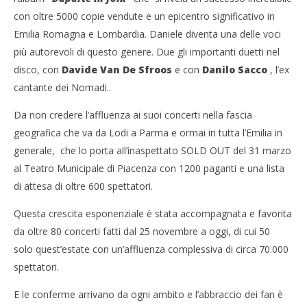
con oltre 5000 copie vendute e un epicentro significativo in
Emilia Romagna e Lombardia. Daniele diventa una delle voci
più autorevoli di questo genere. Due gli importanti duetti nel
disco, con
Davide Van De Sfroos
e con
Danilo Sacco
, l’ex
cantante dei Nomadi..
Da non credere l’affluenza ai suoi concerti nella fascia
geografica che va da Lodi a Parma e ormai in tutta l’Emilia in
generale, che lo porta all’inaspettato SOLD OUT del 31 marzo
al Teatro Municipale di Piacenza con 1200 paganti e una lista
di attesa di oltre 600 spettatori.
Questa crescita esponenziale è stata accompagnata e favorita
da oltre 80 concerti fatti dal 25 novembre a oggi, di cui 50
solo quest’estate con un’affluenza complessiva di circa 70.000
spettatori.
E le conferme arrivano da ogni ambito e l’abbraccio dei fan è