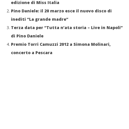
edizione di Miss Italia
Pino Daniele: il 20 marzo esce il nuovo disco di
inediti “La grande madre”
Terza data per “Tutta n’ata storia – Live in Napoli”
di Pino Daniele
Premio Torri Camuzzi 2012 a Simona Molinari,
concerto a Pescara