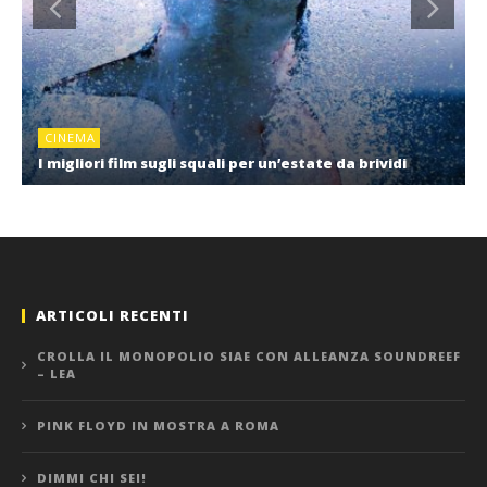
CINEMA
I migliori film sugli squali per un’estate da brividi
ARTICOLI RECENTI
CROLLA IL MONOPOLIO SIAE CON ALLEANZA SOUNDREEF
– LEA
PINK FLOYD IN MOSTRA A ROMA
DIMMI CHI SEI!