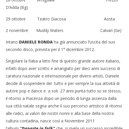
D’Adda (Bg)
29 ottobre Teatro Giacosa Aosta
2 novembre Muddy Waters Calvari (Ge)
Intano
DANIELE RONDA
ha già annunciato l’uscita del suo
secondo disco, prevista per il 1° dicembre 2012.
Singolare la fiaba a lieto fine di questo grande autore italiano,
infatti dopo aver scritto e arrangiato per dieci anni successi di
caratura nazionale e internazionale per diversi artisti, Daniele
decide di sospendere del tutto e per sempre la sua attività di
autore pop e dance e a soli 27 anni punta tutto su se stesso,
il ritorno a Piacenza dopo un periodo di lunga assenza dalla
sua città natale segna anche il suo percorso artistico di ritorno
alle radici, ai valori dei nostri nonni e alla base della nostra
cultura contadina, nasce così a Novembre 2011
l’album
“Daparte in folk”
che si rivela un successo incredibile