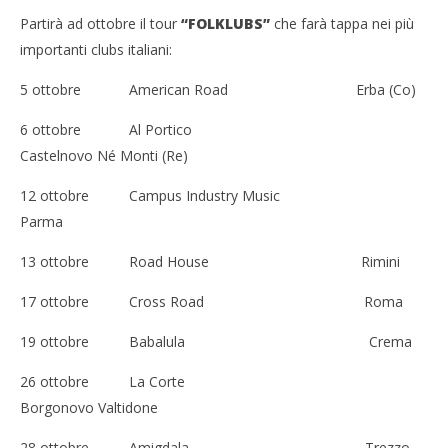
NOW VIEWING
Partirà ad ottobre il tour
“FOLKLUBS”
che farà tappa nei più
Daniele Ronda il 30 settembre ritirerà il “Premio
importanti clubs italiani:
Mei”
Cro
28/08/2012
5 ottobre American Road Erba (Co)
LE
Redazione
28/
6 ottobre Al Portico
R
Castelnovo Né Monti (Re)
12 ottobre Campus Industry Music
Parma
13 ottobre Road House Rimini
17 ottobre Cross Road Roma
19 ottobre Babalula Crema
26 ottobre La Corte
Borgonovo Valtidone
28 ottobre Amigdala Trezzo