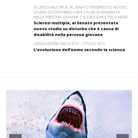
SCLEROSI MULTIPLA, AL SENATO PRESENTATO NUOVO
STUDIO SU DISTURBO CHE È CAUSA DI DISABILITÀ
NELLA PERSONA GIOVANE | SCLEROSI MULTIPLA NEWS
Sclerosi multipla, al Senato presentato
nuovo studio su disturbo che è causa di
disabilità nella persona giovane
L’EVOLUZIONE DELLA VITA – TITOLO SITO
L’evoluzione dell’uomo secondo la scienza