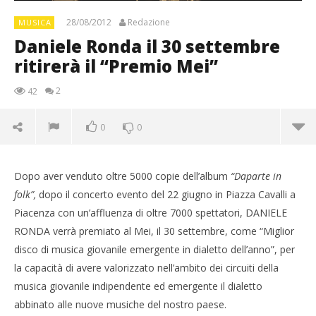
28/08/2012
Redazione
MUSICA
Daniele Ronda il 30 settembre
ritirerà il “Premio Mei”
2
42
0
0
Dopo aver venduto oltre 5000 copie dell’album
“Daparte in
folk”,
dopo il concerto evento del 22 giugno in Piazza Cavalli a
Piacenza con un’affluenza di oltre 7000 spettatori, DANIELE
RONDA verrà premiato al Mei, il 30 settembre, come “Miglior
disco di musica giovanile emergente in dialetto dell’anno”, per
la capacità di avere valorizzato nell’ambito dei circuiti della
musica giovanile indipendente ed emergente il dialetto
abbinato alle nuove musiche del nostro paese.