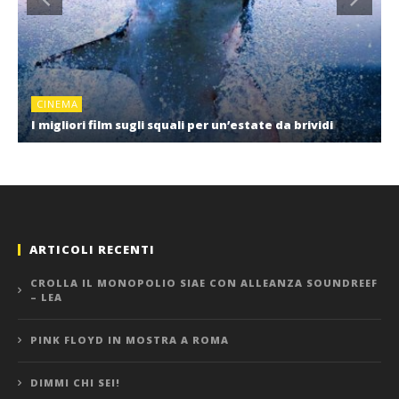
CINEMA
I migliori film sugli squali per un’estate da brividi
ARTICOLI RECENTI
CROLLA IL MONOPOLIO SIAE CON ALLEANZA SOUNDREEF
– LEA
PINK FLOYD IN MOSTRA A ROMA
DIMMI CHI SEI!