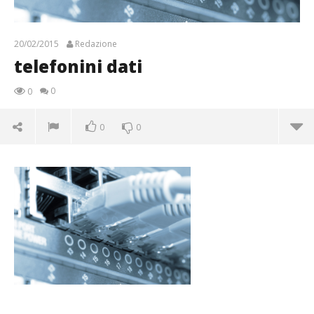
20/02/2015
Redazione
telefonini dati
0
0
0
0
telefonini dati
20/02/2015
Redazione