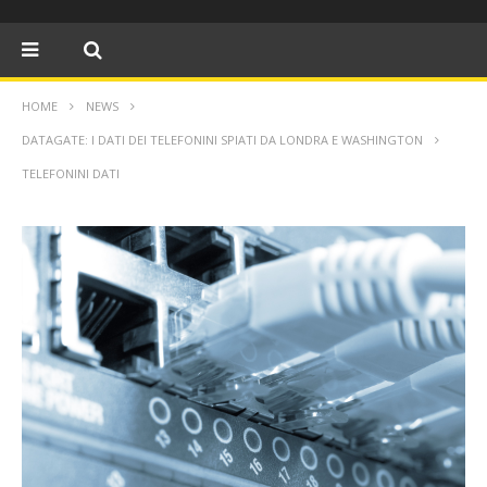
HOME
NEWS
DATAGATE: I DATI DEI TELEFONINI SPIATI DA LONDRA E WASHINGTON
TELEFONINI DATI