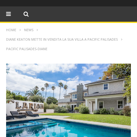
HOME
NEWS
DIANE KEATON METTE IN VENDITA LA SUA VILLA A PACIFIC PALISADES
PACIFIC PALISADES-DIANE