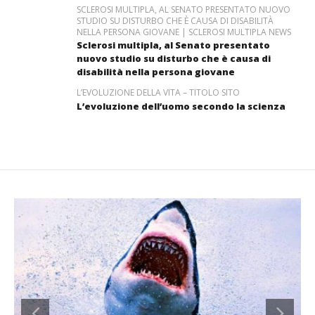
SCLEROSI MULTIPLA, AL SENATO PRESENTATO NUOVO
STUDIO SU DISTURBO CHE È CAUSA DI DISABILITÀ
NELLA PERSONA GIOVANE | SCLEROSI MULTIPLA NEWS
Sclerosi multipla, al Senato presentato
nuovo studio su disturbo che è causa di
disabilità nella persona giovane
L’EVOLUZIONE DELLA VITA – TITOLO SITO
L’evoluzione dell’uomo secondo la scienza