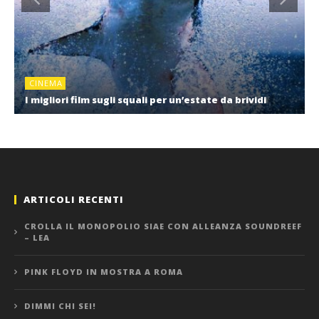
CINEMA
I migliori film sugli squali per un’estate da brividi
ARTICOLI RECENTI
CROLLA IL MONOPOLIO SIAE CON ALLEANZA SOUNDREEF
– LEA
PINK FLOYD IN MOSTRA A ROMA
DIMMI CHI SEI!