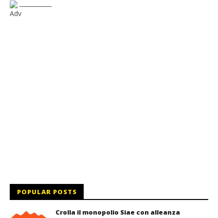
___________
Adv
POPULAR POSTS
Crolla il monopolio Siae con alleanza