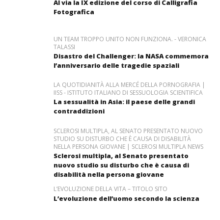
Al via la IX edizione del corso di Calligrafia
Fotografica
UN TEAM TROPPO UNITO NON FUNZIONA. - VERONICA
TALASSI
Disastro del Challenger: la NASA commemora
l’anniversario delle tragedie spaziali
LA QUOTIDIANITÀ ALLA MERCÉ DELLA PORNOGRAFIA |
IISS - ISTITUTO ITALIANO DI SESSUOLOGIA SCIENTIFICA
La sessualità in Asia: il paese delle grandi
contraddizioni
SCLEROSI MULTIPLA, AL SENATO PRESENTATO NUOVO
STUDIO SU DISTURBO CHE È CAUSA DI DISABILITÀ
NELLA PERSONA GIOVANE | SCLEROSI MULTIPLA NEWS
Sclerosi multipla, al Senato presentato
nuovo studio su disturbo che è causa di
disabilità nella persona giovane
L’EVOLUZIONE DELLA VITA – TITOLO SITO
L’evoluzione dell’uomo secondo la scienza