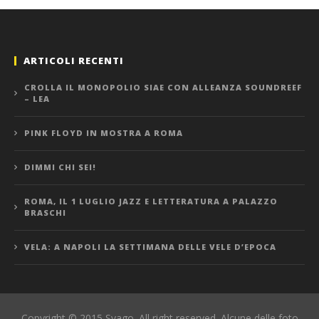
ARTICOLI RECENTI
CROLLA IL MONOPOLIO SIAE CON ALLEANZA SOUNDREEF
– LEA
PINK FLOYD IN MOSTRA A ROMA
DIMMI CHI SEI!
ROMA, IL 1 LUGLIO JAZZ E LETTERATURA A PALAZZO
BRASCHI
VELA: A NAPOLI LA SETTIMANA DELLE VELE D’EPOCA
Copyright © 2015 Svago. All right reserved. Alcune delle foto