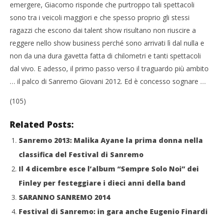
emergere, Giacomo risponde che purtroppo tali spettacoli
sono tra i veicoli maggiori e che spesso proprio gli stessi
ragazzi che escono dai talent show risultano non riuscire a
reggere nello show business perché sono arrivati lì dal nulla e
non da una dura gavetta fatta di chilometri e tanti spettacoli
dal vivo. E adesso, il primo passo verso il traguardo più ambito
… il palco di Sanremo Giovani 2012. Ed è concesso sognare …
(105)
Related Posts:
Sanremo 2013: Malika Ayane la prima donna nella
classifica del Festival di Sanremo
Il 4 dicembre esce l’album “Sempre Solo Noi” dei
Finley per festeggiare i dieci anni della band
SARANNO SANREMO 2014
Festival di Sanremo: in gara anche Eugenio Finardi