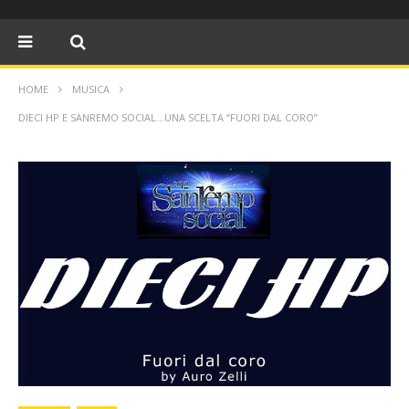
HOME
MUSICA
DIECI HP E SANREMO SOCIAL…UNA SCELTA “FUORI DAL CORO”