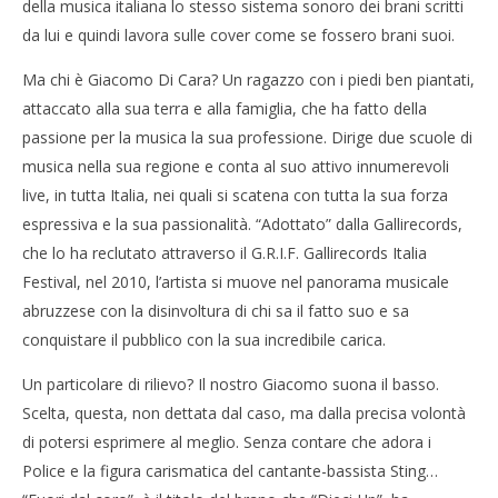
della musica italiana lo stesso sistema sonoro dei brani scritti
da lui e quindi lavora sulle cover come se fossero brani suoi.
Ma chi è Giacomo Di Cara? Un ragazzo con i piedi ben piantati,
attaccato alla sua terra e alla famiglia, che ha fatto della
passione per la musica la sua professione. Dirige due scuole di
musica nella sua regione e conta al suo attivo innumerevoli
live, in tutta Italia, nei quali si scatena con tutta la sua forza
espressiva e la sua passionalità. “Adottato” dalla Gallirecords,
che lo ha reclutato attraverso il G.R.I.F. Gallirecords Italia
Festival, nel 2010, l’artista si muove nel panorama musicale
abruzzese con la disinvoltura di chi sa il fatto suo e sa
conquistare il pubblico con la sua incredibile carica.
Un particolare di rilievo? Il nostro Giacomo suona il basso.
Scelta, questa, non dettata dal caso, ma dalla precisa volontà
di potersi esprimere al meglio. Senza contare che adora i
Police e la figura carismatica del cantante-bassista Sting…