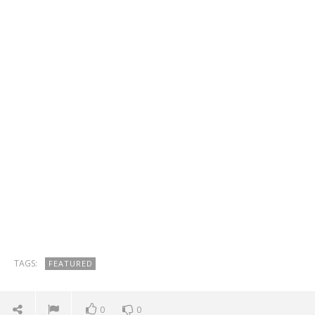
TAGS:
FEATURED
0
0