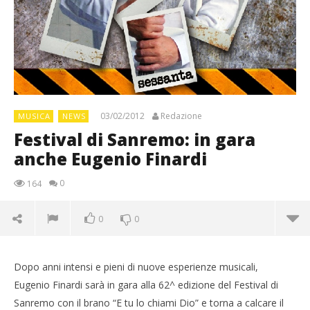
03/02/2012
Redazione
MUSICA
NEWS
Festival di Sanremo: in gara
anche Eugenio Finardi
0
164
0
0
Dopo anni intensi e pieni di nuove esperienze musicali,
Eugenio Finardi sarà in gara alla 62^ edizione del Festival di
Sanremo con il brano “E tu lo chiami Dio” e torna a calcare il