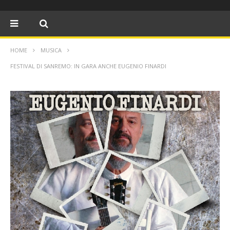
HOME
MUSICA
FESTIVAL DI SANREMO: IN GARA ANCHE EUGENIO FINARDI