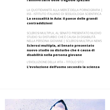
l’anniversario delle tragedie spaziali
LA QUOTIDIANITÀ ALLA MERCÉ DELLA PORNOGRAFIA |
IISS - ISTITUTO ITALIANO DI SESSUOLOGIA SCIENTIFICA
La sessualità in Asia: il paese delle grandi
contraddizioni
SCLEROSI MULTIPLA, AL SENATO PRESENTATO NUOVO
STUDIO SU DISTURBO CHE È CAUSA DI DISABILITÀ
NELLA PERSONA GIOVANE | SCLEROSI MULTIPLA NEWS
Sclerosi multipla, al Senato presentato
nuovo studio su disturbo che è causa di
disabilità nella persona giovane
L’EVOLUZIONE DELLA VITA – TITOLO SITO
L’evoluzione dell’uomo secondo la scienza