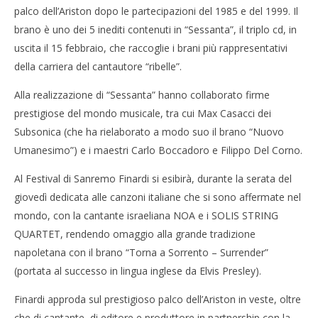
palco dell’Ariston dopo le partecipazioni del 1985 e del 1999. Il
brano è uno dei 5 inediti contenuti in “Sessanta”, il triplo cd, in
uscita il 15 febbraio, che raccoglie i brani più rappresentativi
della carriera del cantautore “ribelle”.
Alla realizzazione di “Sessanta” hanno collaborato firme
prestigiose del mondo musicale, tra cui Max Casacci dei
Subsonica (che ha rielaborato a modo suo il brano “Nuovo
Cro
Umanesimo”) e i maestri Carlo Boccadoro e Filippo Del Corno.
LE
Al Festival di Sanremo Finardi si esibirà, durante la serata del
03/
NOW VIEWING
R
giovedì dedicata alle canzoni italiane che si sono affermate nel
mondo, con la cantante israeliana NOA e i SOLIS STRING
Festival di Sanremo: in gara anche Eugenio Finardi
03/02/2012
QUARTET, rendendo omaggio alla grande tradizione
Redazione
napoletana con il brano “Torna a Sorrento – Surrender”
(portata al successo in lingua inglese da Elvis Presley).
Finardi approda sul prestigioso palco dell’Ariston in veste, oltre
che di cantante, di editore e produttore in partnership con la