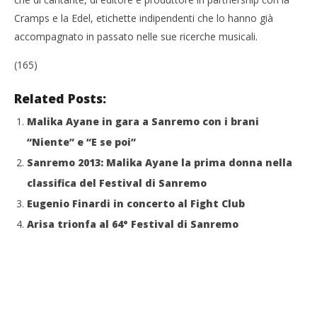
Cramps e la Edel, etichette indipendenti che lo hanno già
accompagnato in passato nelle sue ricerche musicali.
(165)
Related Posts:
Malika Ayane in gara a Sanremo con i brani
“Niente” e “E se poi”
Sanremo 2013: Malika Ayane la prima donna nella
classifica del Festival di Sanremo
Eugenio Finardi in concerto al Fight Club
Arisa trionfa al 64° Festival di Sanremo