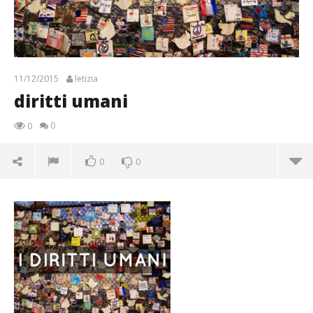
11/12/2015
letizia
diritti umani
0
0
0
0
diritti umani
11/12/2015
letizia