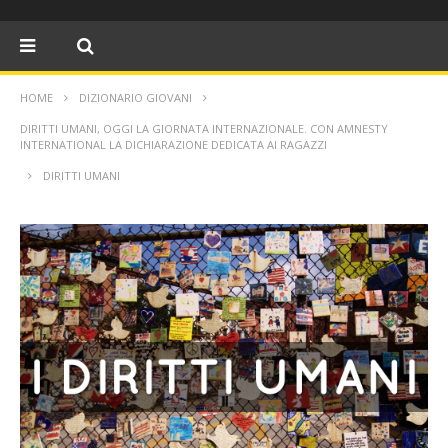
HOME
DIZIONARIO GIOVANI
DIRITTI UMANI, OGGI LA GIORNATA INTERNAZIONALE. CON AMNESTY
INTERNATIONAL LA DICHIARAZIONE DEDICATA AI RAGAZZI
DIRITTI UMANI