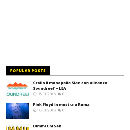
POPULAR POSTS
Crolla il monopolio Siae con alleanza
Soundreef – LEA
16/01/2018
0
Pink Floyd in mostra a Roma
16/01/2018
0
Dimmi Chi Sei!