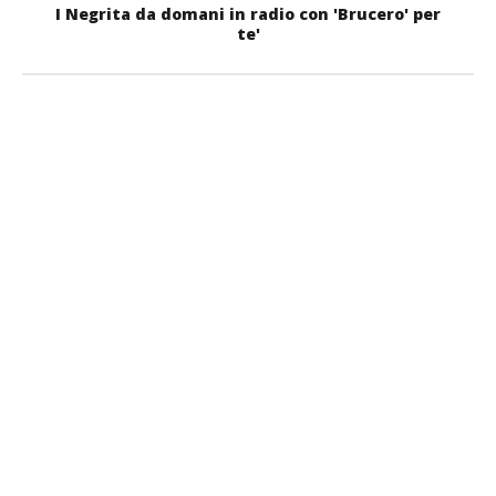
I Negrita da domani in radio con 'Brucero' per
te'