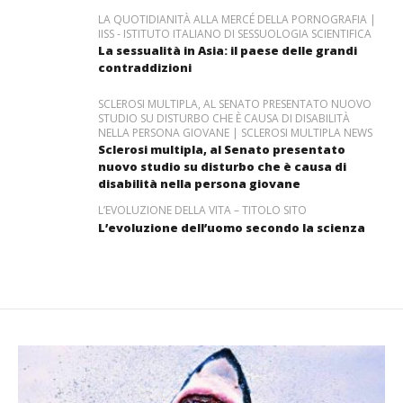
LA QUOTIDIANITÀ ALLA MERCÉ DELLA PORNOGRAFIA |
IISS - ISTITUTO ITALIANO DI SESSUOLOGIA SCIENTIFICA
La sessualità in Asia: il paese delle grandi
contraddizioni
SCLEROSI MULTIPLA, AL SENATO PRESENTATO NUOVO
STUDIO SU DISTURBO CHE È CAUSA DI DISABILITÀ
NELLA PERSONA GIOVANE | SCLEROSI MULTIPLA NEWS
Sclerosi multipla, al Senato presentato
nuovo studio su disturbo che è causa di
disabilità nella persona giovane
L’EVOLUZIONE DELLA VITA – TITOLO SITO
L’evoluzione dell’uomo secondo la scienza