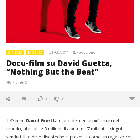
21/09/2011
Redazione
CINEMA
MUSICA
Docu-film su David Guetta,
“Nothing But the Beat”
0
76
0
0
Il 43enne
David Guetta
è uno dei deejai piu’ amati nel
mondo, alle spalle 5 milioni di album e 17 milioni di singoli
venduti. Il re delle discoteche si presenta come un ragazzo che