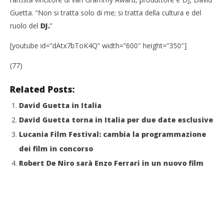
Guetta. “Non si tratta solo di me; si tratta della cultura e del
ruolo del
DJ.
”
[youtube id=”dAtx7bToK4Q” width=”600″ height=”350″]
(77)
Related Posts:
David Guetta in Italia
David Guetta torna in Italia per due date esclusive
Lucania Film Festival: cambia la programmazione
dei film in concorso
Robert De Niro sarà Enzo Ferrari in un nuovo film