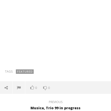
TAGS:
FEATURED
0
0
PREVIOUS
Musica, Trio 99 in progress