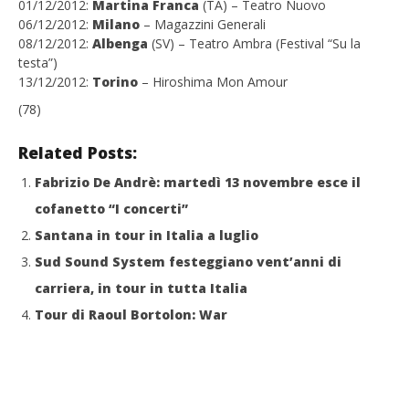
01/12/2012:
Martina
Franca
(TA) – Teatro Nuovo
06/12/2012:
Milano
– Magazzini Generali
08/12/2012:
Albenga
(SV) – Teatro Ambra (Festival “Su la
testa”)
13/12/2012:
Torino
– Hiroshima Mon Amour
(78)
Related Posts:
Fabrizio De Andrè: martedì 13 novembre esce il
cofanetto “I concerti”
Santana in tour in Italia a luglio
Sud Sound System festeggiano vent’anni di
carriera, in tour in tutta Italia
Tour di Raoul Bortolon: War