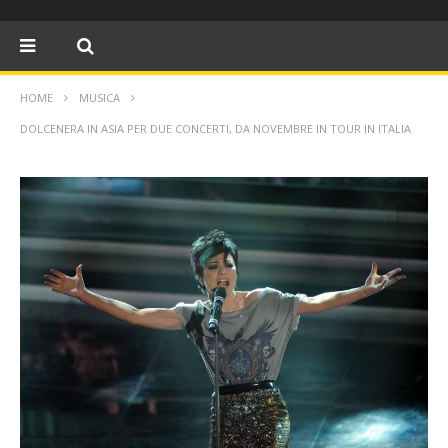
HOME
MUSICA
DOLCENERA IN ASIA PER DUE CONCERTI, DA NOVEMBRE IN TOUR IN ITALIA