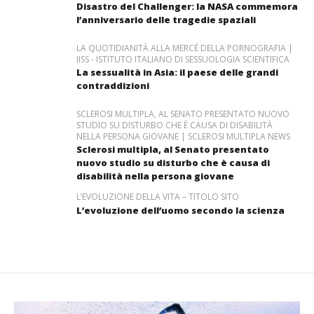
Disastro del Challenger: la NASA commemora
l’anniversario delle tragedie spaziali
LA QUOTIDIANITÀ ALLA MERCÉ DELLA PORNOGRAFIA |
IISS - ISTITUTO ITALIANO DI SESSUOLOGIA SCIENTIFICA
La sessualità in Asia: il paese delle grandi
contraddizioni
SCLEROSI MULTIPLA, AL SENATO PRESENTATO NUOVO
STUDIO SU DISTURBO CHE È CAUSA DI DISABILITÀ
NELLA PERSONA GIOVANE | SCLEROSI MULTIPLA NEWS
Sclerosi multipla, al Senato presentato
nuovo studio su disturbo che è causa di
disabilità nella persona giovane
L’EVOLUZIONE DELLA VITA – TITOLO SITO
L’evoluzione dell’uomo secondo la scienza