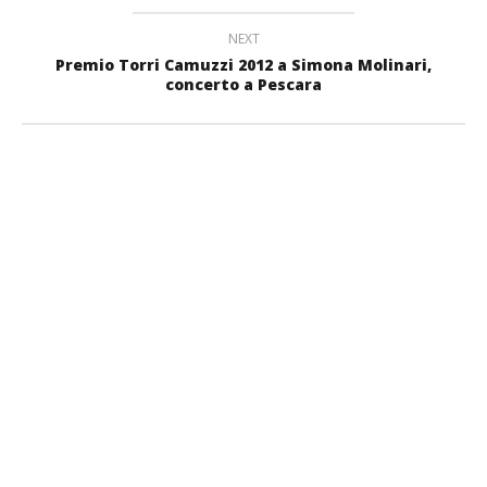
NEXT
Premio Torri Camuzzi 2012 a Simona Molinari,
concerto a Pescara