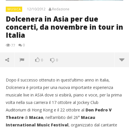
12/10/2012
Redazione
MUSICA
Dolcenera in Asia per due
concerti, da novembre in tour in
Italia
0
77
0
0
Dopo il successo ottenuto in quest’ultimo anno in Italia,
Dolcenera è pronta per una nuova importante esperienza
musicale live in ASIA dove si esibirà, piano e voce, per la prima
volta nella sua carriera il 17 ottobre al Jockey Club
Auditorium di Hong Kong e il 22 ottobre al
Don Pedro V
Theatre
di
Macao
, nell’ambito del 26°
Macau
International Music Festival
, organizzato dal cantante