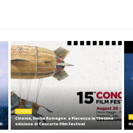
CINEMA
C
Cinema, Emilia Romagna: a Piacenza la 15esima
di
edizione di Concorto Film Festival
Ha