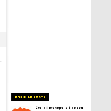
a Palazzo Braschi
08/01/2016
letizia
08/01/2016
letizia
POPULAR POSTS
Crolla il monopolio Siae con