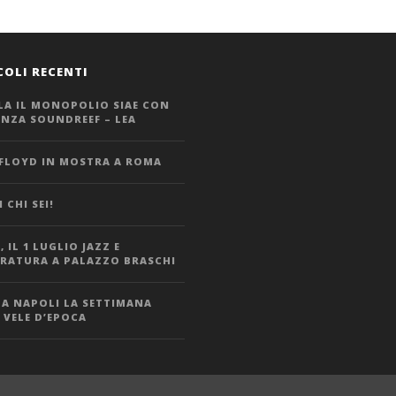
COLI RECENTI
LA IL MONOPOLIO SIAE CON
ANZA SOUNDREEF – LEA
 FLOYD IN MOSTRA A ROMA
 CHI SEI!
 IL 1 LUGLIO JAZZ E
ERATURA A PALAZZO BRASCHI
 A NAPOLI LA SETTIMANA
 VELE D’EPOCA