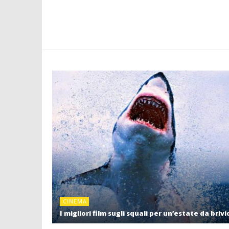
CINEMA
I migliori film sugli squali per un’estate da brivi