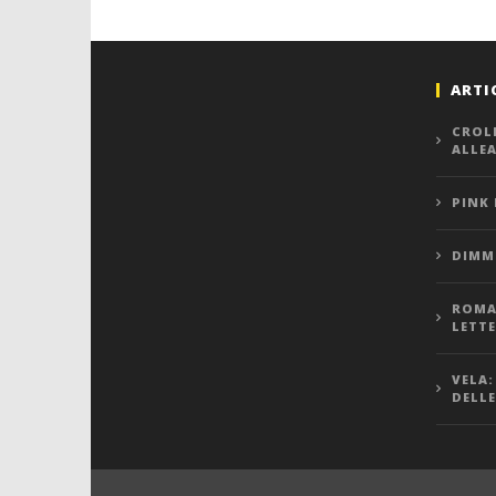
ARTI
CROL
ALLE
PINK
DIMMI
ROMA,
LETT
VELA:
DELLE