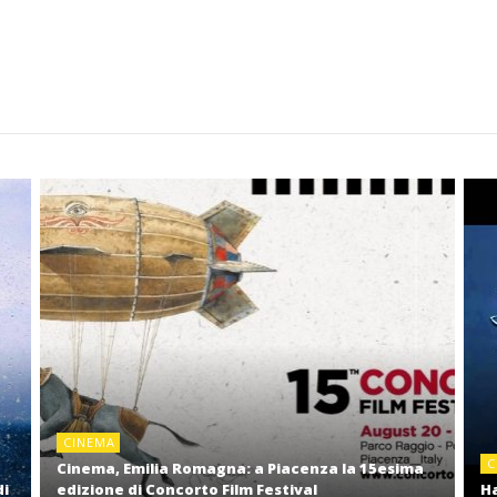
CINEMA
C
Cinema, Emilia Romagna: a Piacenza la 15esima
di
edizione di Concorto Film Festival
Ha