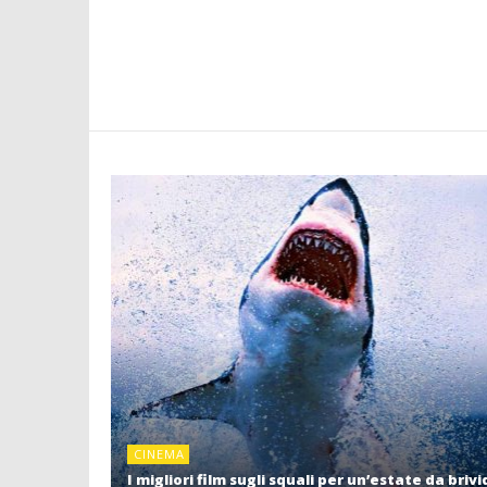
CINEMA
I migliori film sugli squali per un’estate da brivi