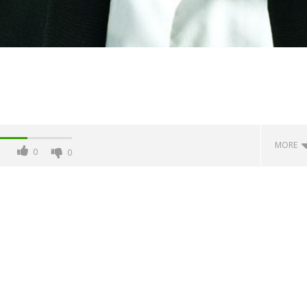
MORE
0
0