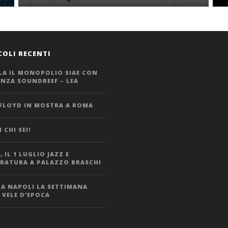
COLI RECENTI
LA IL MONOPOLIO SIAE CON
ANZA SOUNDREEF – LEA
 FLOYD IN MOSTRA A ROMA
 CHI SEI!
 IL 1 LUGLIO JAZZ E
ERATURA A PALAZZO BRASCHI
 A NAPOLI LA SETTIMANA
 VELE D’EPOCA