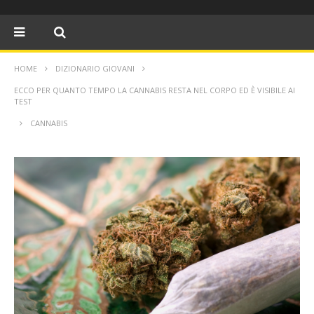
HOME
DIZIONARIO GIOVANI
ECCO PER QUANTO TEMPO LA CANNABIS RESTA NEL CORPO ED È VISIBILE AI
TEST
CANNABIS