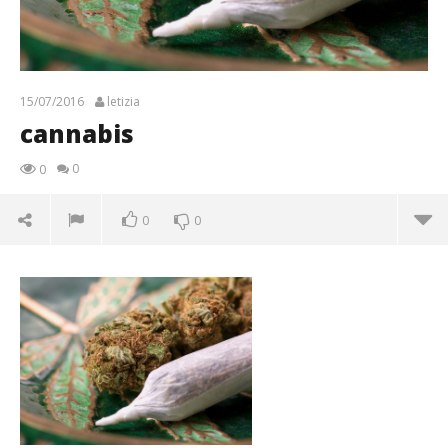
15/07/2016
letizia
cannabis
0
0
0
0
cannabis
15/07/2016
letizia