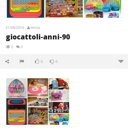
21/06/2016
letizia
giocattoli-anni-90
0
0
0
0
giocattoli-anni-90
21/06/2016
letizia