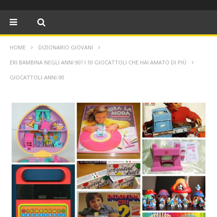
HOME
DIZIONARIO GIOVANI
ERI BAMBINA NEGLI ANNI 90? I 10 GIOCATTOLI CHE HAI AMATO DI PIÙ
GIOCATTOLI-ANNI-90