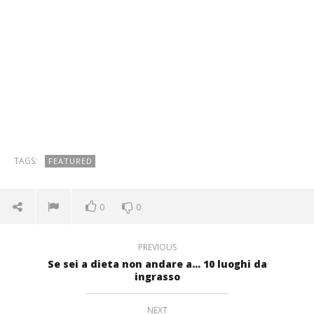
TAGS:
FEATURED
0
0
PREVIOUS
Se sei a dieta non andare a… 10 luoghi da
ingrasso
NEXT