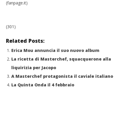
(fanpage.it)
(301)
Related Posts:
Erica Mou annuncia il suo nuovo album
La ricetta di Masterchef, squacquerone alla
liquirizia per Jacopo
A Masterchef protagonista il caviale italiano
La Quinta Onda il 4 febbraio