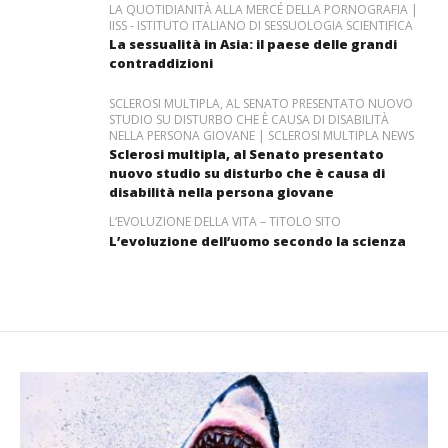
LA QUOTIDIANITÀ ALLA MERCÉ DELLA PORNOGRAFIA |
IISS - ISTITUTO ITALIANO DI SESSUOLOGIA SCIENTIFICA
La sessualità in Asia: il paese delle grandi
contraddizioni
SCLEROSI MULTIPLA, AL SENATO PRESENTATO NUOVO
STUDIO SU DISTURBO CHE È CAUSA DI DISABILITÀ
NELLA PERSONA GIOVANE | SCLEROSI MULTIPLA NEWS
Sclerosi multipla, al Senato presentato
nuovo studio su disturbo che è causa di
disabilità nella persona giovane
L’EVOLUZIONE DELLA VITA – TITOLO SITO
L’evoluzione dell’uomo secondo la scienza