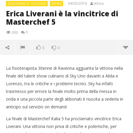
04/03/2016
letizia
DIZIONARIO GIOVANI
NEWS
Erica Liverani è la vincitrice di
Masterchef 5
0
300
0
0
La fisioterapista 30enne di Ravenna agguanta la vittoria nella
finale del talent show culinario di Sky Uno davanti a Alida e
Lorenzo, tra le critiche e i problemi tecnici. Sky ha infatti
trasmesso per errore la finale molto prima della messa in
onda e una piccola parte degli abbonati è riuscita a vederla in
anticipo sul servizio on demand.
La finale di Masterchef Italia 5 ha proclamato vincitrice Erica
Liverani. Una vittoria non priva di critiche e polemiche, per