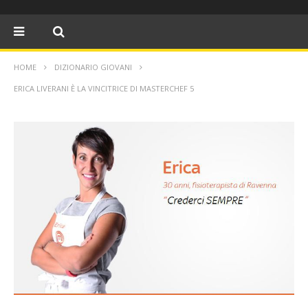
HOME
DIZIONARIO GIOVANI
ERICA LIVERANI È LA VINCITRICE DI MASTERCHEF 5