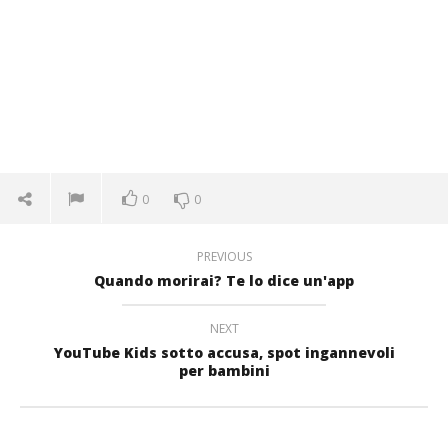
0
0
PREVIOUS
Quando morirai? Te lo dice un'app
NEXT
YouTube Kids sotto accusa, spot ingannevoli
per bambini