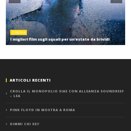
CINEMA
I migliori film sugli squali per un’estate da brividi
ARTICOLI RECENTI
CROLLA IL MONOPOLIO SIAE CON ALLEANZA SOUNDREEF
– LEA
PINK FLOYD IN MOSTRA A ROMA
DIMMI CHI SEI!