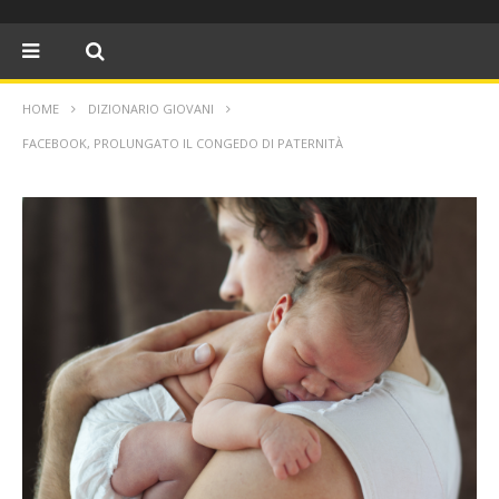
HOME
DIZIONARIO GIOVANI
FACEBOOK, PROLUNGATO IL CONGEDO DI PATERNITÀ