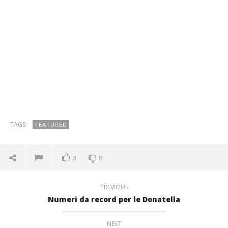
TAGS:
FEATURED
0
0
PREVIOUS
Numeri da record per le Donatella
NEXT