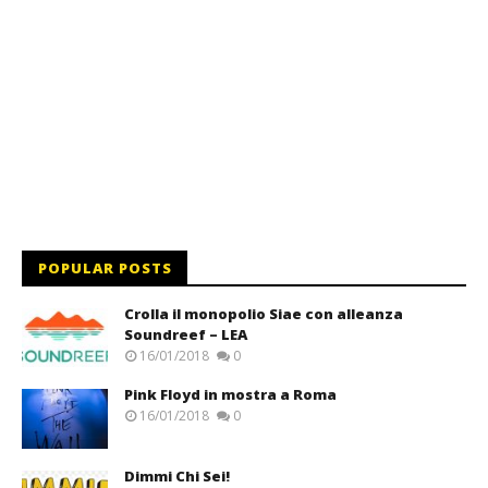
POPULAR POSTS
Crolla il monopolio Siae con alleanza
Soundreef – LEA
16/01/2018
0
Pink Floyd in mostra a Roma
16/01/2018
0
Dimmi Chi Sei!