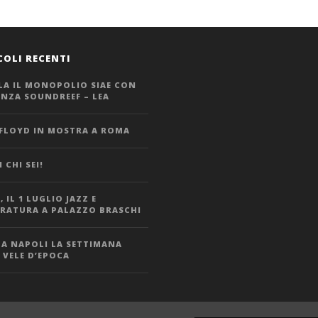
COLI RECENTI
LA IL MONOPOLIO SIAE CON
ANZA SOUNDREEF – LEA
 FLOYD IN MOSTRA A ROMA
 CHI SEI!
 IL 1 LUGLIO JAZZ E
ERATURA A PALAZZO BRASCHI
 A NAPOLI LA SETTIMANA
 VELE D’EPOCA