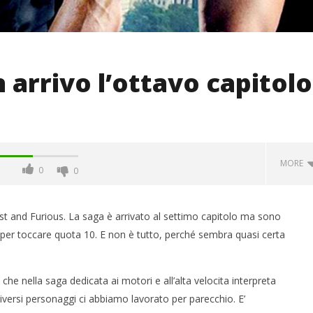
n arrivo l’ottavo capitolo
MORE
0
0
ast and Furious. La saga è arrivato al settimo capitolo ma sono
gia per toccare quota 10. E non è tutto, perché sembra quasi certa
 che nella saga dedicata ai motori e all’alta velocita interpreta
iversi personaggi ci abbiamo lavorato per parecchio. E’