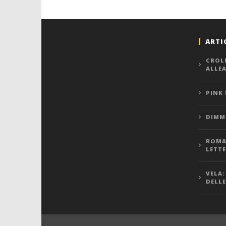
ARTI
CROL
ALLE
PINK
DIMMI
ROMA,
LETT
VELA:
DELLE