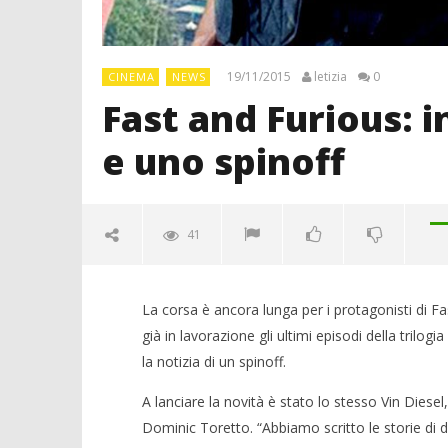
19/11/2015
letizia
0
CINEMA
NEWS
Fast and Furious: i
e uno spinoff
41
La corsa è ancora lunga per i protagonisti di F
già in lavorazione gli ultimi episodi della trilo
la notizia di un spinoff.
A lanciare la novità è stato lo stesso Vin Diesel,
Dominic Toretto. “Abbiamo scritto le storie di d