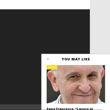
YOU MAY LIKE
NEWS
Papa Francesco: “Lavoro ai