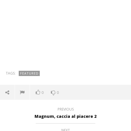
TAGS:
FEATURED
0
0
PREVIOUS
Magnum, caccia al piacere 2
NEXT