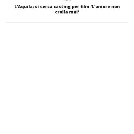
L'Aquila: si cerca casting per film 'L'amore non
crolla mai'