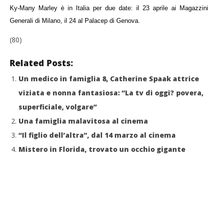
Ky-Many Marley è in Italia per due date: il 23 aprile ai Magazzini
Generali di Milano, il 24 al Palacep di Genova.
(80)
Related Posts:
Un medico in famiglia 8, Catherine Spaak attrice
viziata e nonna fantasiosa: “La tv di oggi? povera,
superficiale, volgare”
Una famiglia malavitosa al cinema
“Il figlio dell’altra”, dal 14 marzo al cinema
Mistero in Florida, trovato un occhio gigante