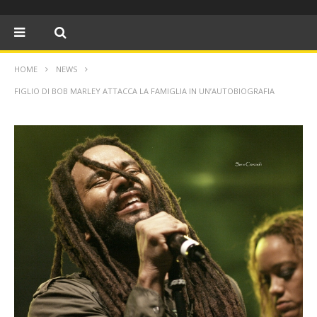
HOME
NEWS
FIGLIO DI BOB MARLEY ATTACCA LA FAMIGLIA IN UN’AUTOBIOGRAFIA