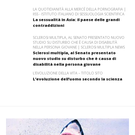
LA QUOTIDIANITÀ ALLA MERCÉ DELLA PORNOGRAFIA |
IISS - ISTITUTO ITALIANO DI SESSUOLOGIA SCIENTIFICA
La sessualità in Asia: il paese delle grandi
contraddizioni
SCLEROSI MULTIPLA, AL SENATO PRESENTATO NUOVO
STUDIO SU DISTURBO CHE È CAUSA DI DISABILITÀ
NELLA PERSONA GIOVANE | SCLEROSI MULTIPLA NEWS
Sclerosi multipla, al Senato presentato
nuovo studio su disturbo che è causa di
disabilità nella persona giovane
L’EVOLUZIONE DELLA VITA – TITOLO SITO
L’evoluzione dell’uomo secondo la scienza