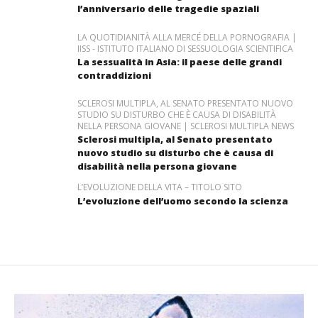
l’anniversario delle tragedie spaziali
LA QUOTIDIANITÀ ALLA MERCÉ DELLA PORNOGRAFIA |
IISS - ISTITUTO ITALIANO DI SESSUOLOGIA SCIENTIFICA
La sessualità in Asia: il paese delle grandi
contraddizioni
SCLEROSI MULTIPLA, AL SENATO PRESENTATO NUOVO
STUDIO SU DISTURBO CHE È CAUSA DI DISABILITÀ
NELLA PERSONA GIOVANE | SCLEROSI MULTIPLA NEWS
Sclerosi multipla, al Senato presentato
nuovo studio su disturbo che è causa di
disabilità nella persona giovane
L’EVOLUZIONE DELLA VITA – TITOLO SITO
L’evoluzione dell’uomo secondo la scienza