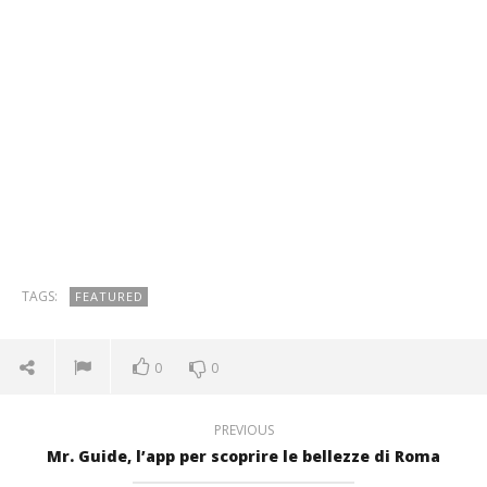
TAGS:
FEATURED
0
0
PREVIOUS
Mr. Guide, l’app per scoprire le bellezze di Roma