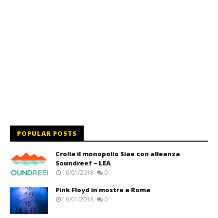
POPULAR POSTS
Crolla il monopolio Siae con alleanza
Soundreef – LEA
16/01/2018
0
Pink Floyd in mostra a Roma
16/01/2018
0