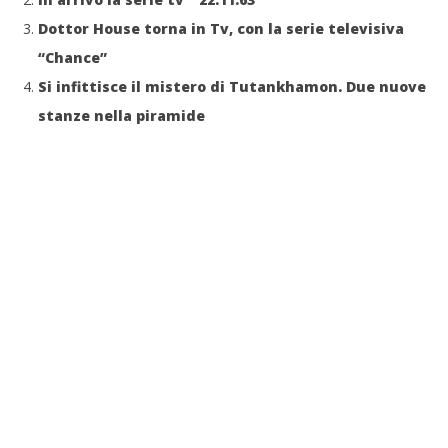
Dottor House torna in Tv, con la serie televisiva
“Chance”
Si infittisce il mistero di Tutankhamon. Due nuove
stanze nella piramide