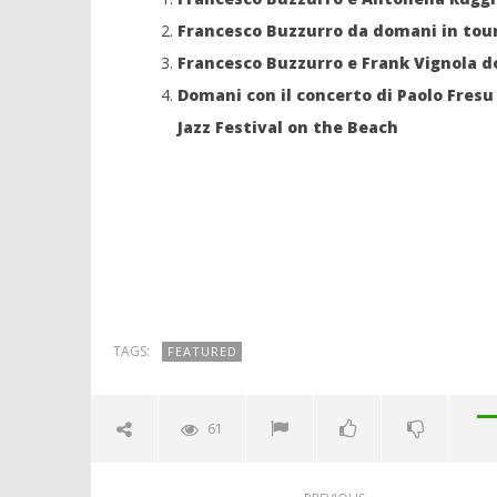
Francesco Buzzurro da domani in tour
Francesco Buzzurro e Frank Vignola do
Domani con il concerto di Paolo Fresu 
Jazz Festival on the Beach
TAGS:
FEATURED
61