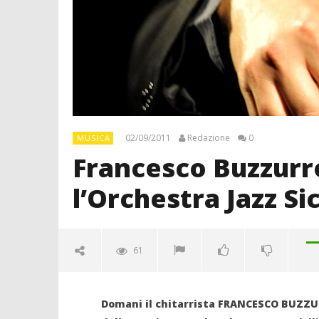
02/09/2011
Redazione
0
MUSICA
Francesco Buzzurr
l’Orchestra Jazz Sic
61
Domani il chitarrista
FRANCESCO BUZZUR