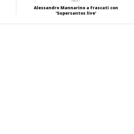
NEXT
Alessandro Mannarino a Frascati con
'Supersantos live'