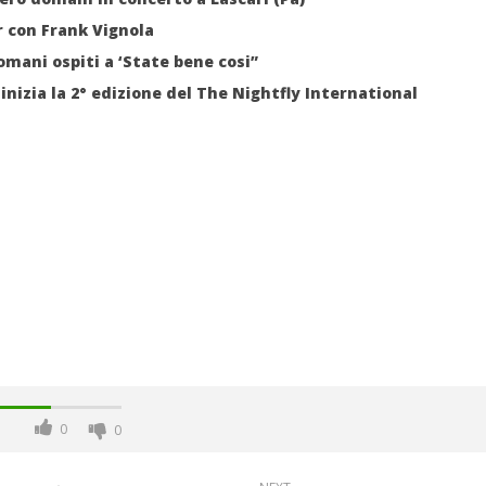
 con Frank Vignola
mani ospiti a ‘State bene cosi”
inizia la 2° edizione del The Nightfly International
0
0