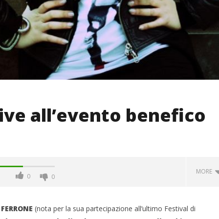
live all’evento benefico
MORE
0
0
LA FERRONE
(nota per la sua partecipazione all’ultimo Festival di