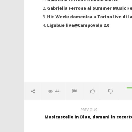
Gabriella Ferrone al Summer Music Fe
Hit Week: domenica a Torino live di l
Ligabue live@Campovolo 2.0
44
PREVIOUS
Musicastelle in Blue, domani in cocert