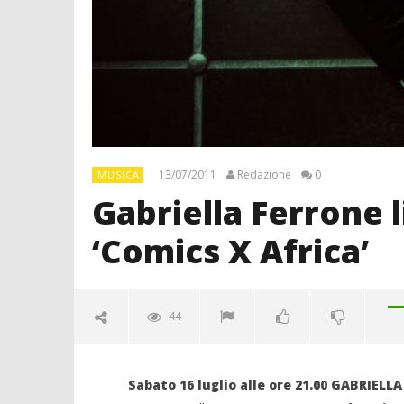
13/07/2011
Redazione
0
MUSICA
Gabriella Ferrone 
‘Comics X Africa’
44
Sabato 16 luglio alle ore 21.00 GABRIEL