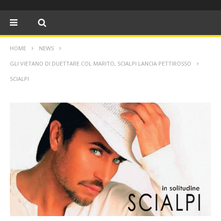
HOME
NEWS
GLI VIETANO DI DUETTARE COL MARITO, SCIALPI LANCIA PETTIROSSO
SCIALPI