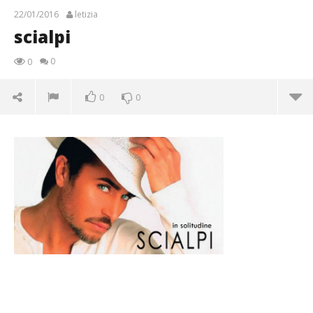
22/01/2016
letizia
scialpi
0
0
0
0
scialpi
22/01/2016
letizia