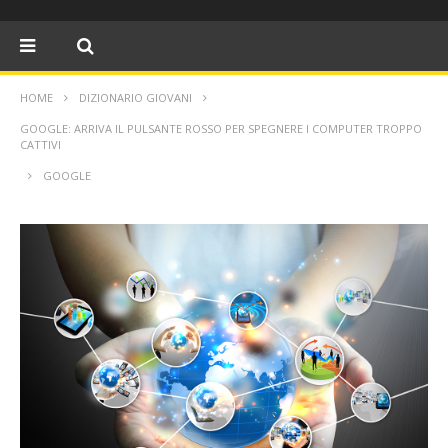
HOME
DIZIONARIO GIOVANI
GOOGLE: ARRIVA IL PULSANTE ROSSO PER SPEGNERE I COMPUTER TROPPO
CATTIVI
GOOGLE