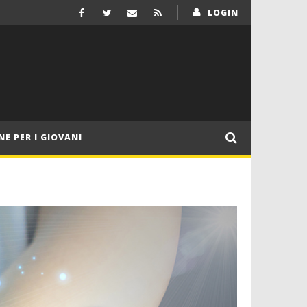
LOGIN
NE PER I GIOVANI