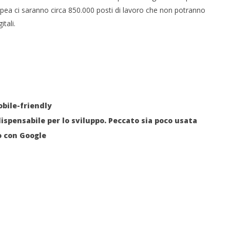
opea ci saranno circa 850.000 posti di lavoro che non potranno
tali.
bile-friendly
ndispensabile per lo sviluppo. Peccato sia poco usata
o con Google