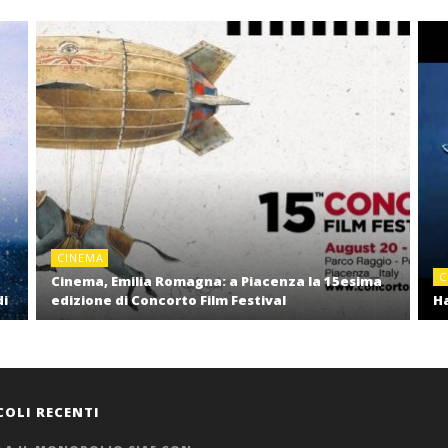
CINEMA
C
Cinema, Emilia Romagna: a Piacenza la 15esima
di
edizione di Concorto Film Festival
Ha
COLI RECENTI