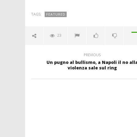
TAGS:
FEATURED
23
PREVIOUS
Un pugno al bullismo, a Napoli il no all
violenza sale sul ring