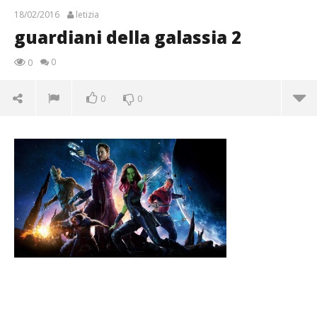
18/02/2016
letizia
guardiani della galassia 2
0
0
0
0
guardiani della galassia 2
18/02/2016
letizia