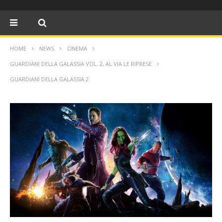
HOME
NEWS
CINEMA
GUARDIANI DELLA GALASSIA VOL. 2, AL VIA LE RIPRESE
GUARDIANI DELLA GALASSIA 2