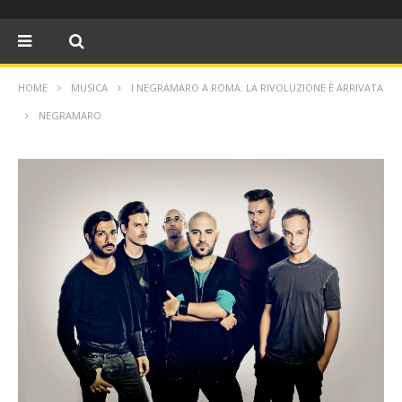
HOME
MUSICA
I NEGRAMARO A ROMA: LA RIVOLUZIONE È ARRIVATA
NEGRAMARO