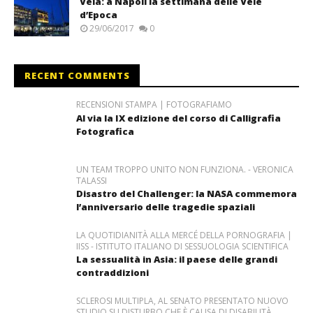
Vela: a Napoli la settimana delle Vele
d’Epoca
29/06/2017
0
RECENT COMMENTS
RECENSIONI STAMPA | FOTOGRAFIAMO
Al via la IX edizione del corso di Calligrafia
Fotografica
UN TEAM TROPPO UNITO NON FUNZIONA. - VERONICA
TALASSI
Disastro del Challenger: la NASA commemora
l’anniversario delle tragedie spaziali
LA QUOTIDIANITÀ ALLA MERCÉ DELLA PORNOGRAFIA |
IISS - ISTITUTO ITALIANO DI SESSUOLOGIA SCIENTIFICA
La sessualità in Asia: il paese delle grandi
contraddizioni
SCLEROSI MULTIPLA, AL SENATO PRESENTATO NUOVO
STUDIO SU DISTURBO CHE È CAUSA DI DISABILITÀ