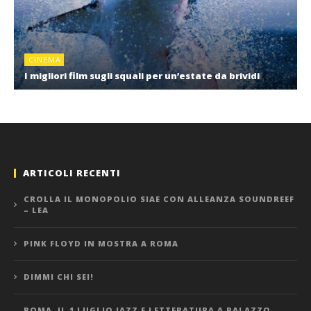
CINEMA
I migliori film sugli squali per un’estate da brividi
ARTICOLI RECENTI
CROLLA IL MONOPOLIO SIAE CON ALLEANZA SOUNDREEF
– LEA
PINK FLOYD IN MOSTRA A ROMA
DIMMI CHI SEI!
ROMA, IL 1 LUGLIO JAZZ E LETTERATURA A PALAZZO