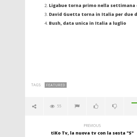
Ligabue torna primo nella settimana d
David Guetta torna in Italia per due 
Bush, data unica in Italia a luglio
TAGS:
FEATURED
55
PREVIOUS
tiKo Tv, la nuova tv con la sesta "S"