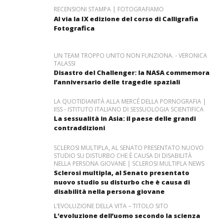
RECENSIONI STAMPA | FOTOGRAFIAMO
Al via la IX edizione del corso di Calligrafia
Fotografica
UN TEAM TROPPO UNITO NON FUNZIONA. - VERONICA
TALASSI
Disastro del Challenger: la NASA commemora
l’anniversario delle tragedie spaziali
LA QUOTIDIANITÀ ALLA MERCÉ DELLA PORNOGRAFIA |
IISS - ISTITUTO ITALIANO DI SESSUOLOGIA SCIENTIFICA
La sessualità in Asia: il paese delle grandi
contraddizioni
SCLEROSI MULTIPLA, AL SENATO PRESENTATO NUOVO
STUDIO SU DISTURBO CHE È CAUSA DI DISABILITÀ
NELLA PERSONA GIOVANE | SCLEROSI MULTIPLA NEWS
Sclerosi multipla, al Senato presentato
nuovo studio su disturbo che è causa di
disabilità nella persona giovane
L’EVOLUZIONE DELLA VITA – TITOLO SITO
L’evoluzione dell’uomo secondo la scienza