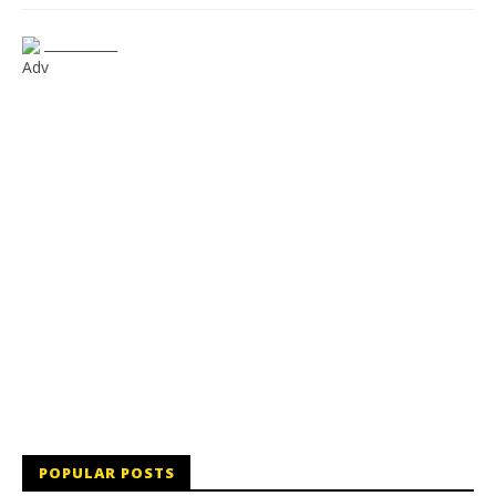
___________
Adv
POPULAR POSTS