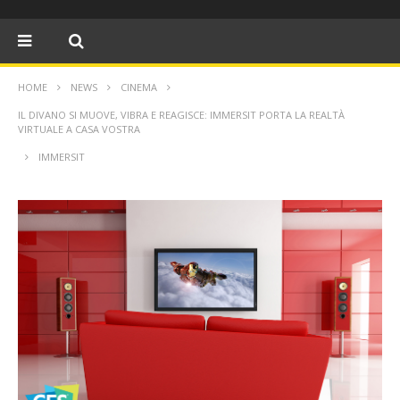
HOME
NEWS
CINEMA
IL DIVANO SI MUOVE, VIBRA E REAGISCE: IMMERSIT PORTA LA REALTÀ
VIRTUALE A CASA VOSTRA
IMMERSIT