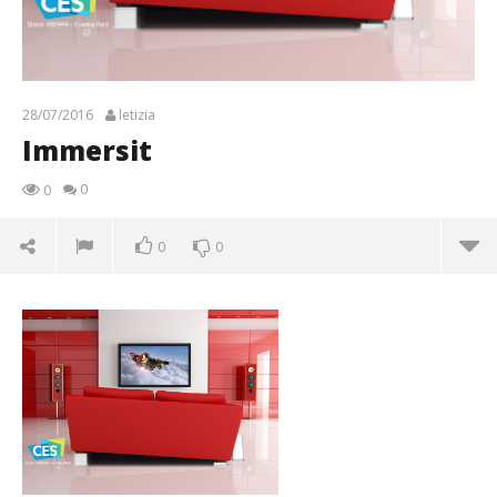
28/07/2016
letizia
Immersit
0
0
0
0
Immersit
28/07/2016
letizia