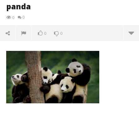
panda
0
0
0
0
panda
14/01/2016
letizia