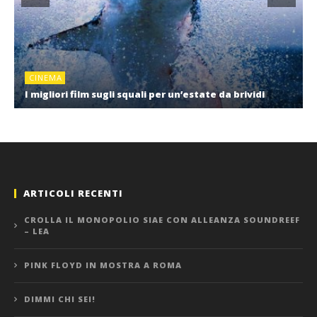
CINEMA
I migliori film sugli squali per un’estate da brividi
ARTICOLI RECENTI
CROLLA IL MONOPOLIO SIAE CON ALLEANZA SOUNDREEF
– LEA
PINK FLOYD IN MOSTRA A ROMA
DIMMI CHI SEI!