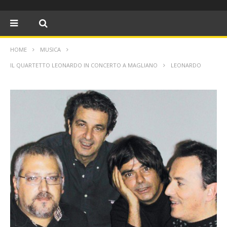
HOME
MUSICA
IL QUARTETTO LEONARDO IN CONCERTO A MAGLIANO
LEONARDO