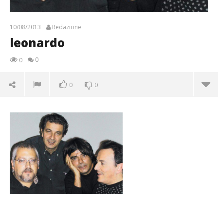
10/08/2013
Redazione
leonardo
0
0
0
0
leonardo
10/08/2013
Redazione