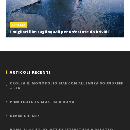
CINEMA
I migliori film sugli squali per un’estate da brividi
ARTICOLI RECENTI
CROLLA IL MONOPOLIO SIAE CON ALLEANZA SOUNDREEF
– LEA
PINK FLOYD IN MOSTRA A ROMA
DIMMI CHI SEI!
ROMA, IL 1 LUGLIO JAZZ E LETTERATURA A PALAZZO