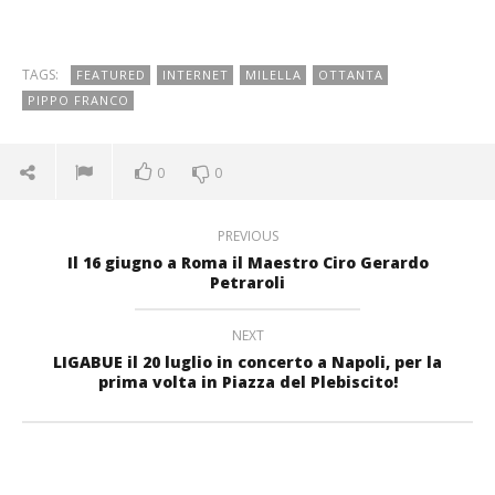
TAGS:
FEATURED
INTERNET
MILELLA
OTTANTA
PIPPO FRANCO
0
0
PREVIOUS
Il 16 giugno a Roma il Maestro Ciro Gerardo
Petraroli
NEXT
LIGABUE il 20 luglio in concerto a Napoli, per la
prima volta in Piazza del Plebiscito!