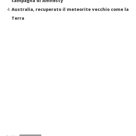
campagna di Amnesty
Australia, recuperato il meteorite vecchio come la
Terra