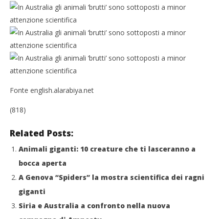
Fonte english.alarabiya.net
(818)
Related Posts:
Animali giganti: 10 creature che ti lasceranno a
bocca aperta
A Genova “Spiders” la mostra scientifica dei ragni
giganti
Siria e Australia a confronto nella nuova