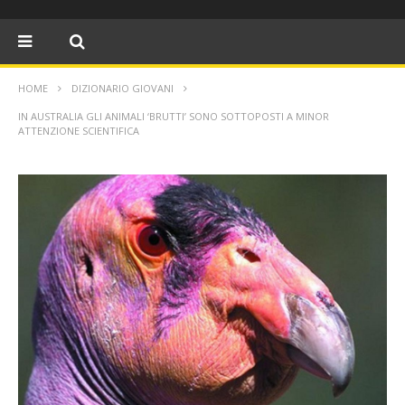
HOME
DIZIONARIO GIOVANI
IN AUSTRALIA GLI ANIMALI ‘BRUTTI’ SONO SOTTOPOSTI A MINOR
ATTENZIONE SCIENTIFICA