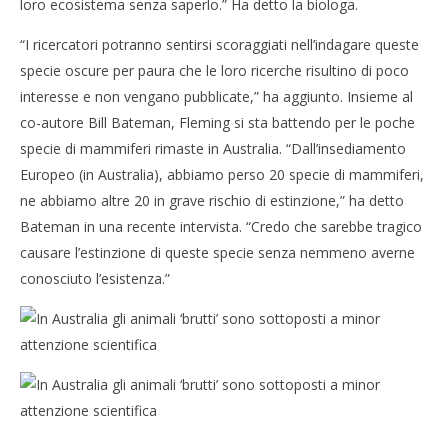
loro ecosistema senza saperlo.” Ha detto la biologa.
“I ricercatori potranno sentirsi scoraggiati nell’indagare queste
specie oscure per paura che le loro ricerche risultino di poco
interesse e non vengano pubblicate,” ha aggiunto. Insieme al
co-autore Bill Bateman, Fleming si sta battendo per le poche
specie di mammiferi rimaste in Australia. “Dall’insediamento
Europeo (in Australia), abbiamo perso 20 specie di mammiferi,
ne abbiamo altre 20 in grave rischio di estinzione,” ha detto
Bateman in una recente intervista. “Credo che sarebbe tragico
causare l’estinzione di queste specie senza nemmeno averne
conosciuto l’esistenza.”