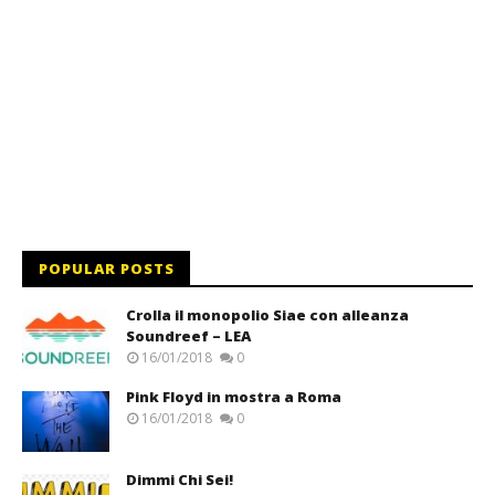
POPULAR POSTS
Crolla il monopolio Siae con alleanza
Soundreef – LEA
16/01/2018
0
Pink Floyd in mostra a Roma
16/01/2018
0
Dimmi Chi Sei!