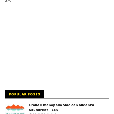
Adv
POPULAR POSTS
Crolla il monopolio Siae con alleanza
Soundreef – LEA