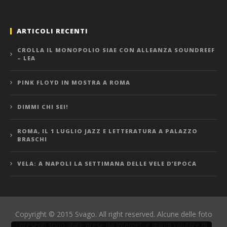
ARTICOLI RECENTI
CROLLA IL MONOPOLIO SIAE CON ALLEANZA SOUNDREEF
– LEA
PINK FLOYD IN MOSTRA A ROMA
DIMMI CHI SEI!
ROMA, IL 1 LUGLIO JAZZ E LETTERATURA A PALAZZO
BRASCHI
VELA: A NAPOLI LA SETTIMANA DELLE VELE D’EPOCA
Copyright © 2015 Svago. All right reserved. Alcune delle foto
presenti sono state prese da Internet, e quindi valutate di