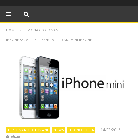
HOME
DIZIONARIO GIOVANI
IPHONE SE , APPLE PRESENTA IL PRIMO MINI-IPHONE
14/03/2016
DIZIONARIO GIOVANI
NEWS
TECNOLOGIA
letizia