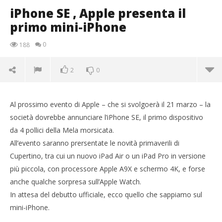
iPhone SE , Apple presenta il
primo mini-iPhone
0
188
2
0
Al prossimo evento di Apple – che si svolgoerà il 21 marzo – la
società dovrebbe annunciare l’iPhone SE, il primo dispositivo
da 4 pollici della Mela morsicata.
All’evento saranno prersentate le novità primaverili di
Cupertino, tra cui un nuovo iPad Air o un iPad Pro in versione
più piccola, con processore Apple A9X e schermo 4K, e forse
anche qualche sorpresa sull’Apple Watch.
In attesa del debutto ufficiale, ecco quello che sappiamo sul
mini-iPhone.
NOW VIEWING