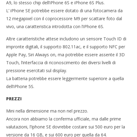
A9, lo stesso chip dell’iPhone 6S e iPhone 6S Plus.
L’ iPhone SE potrebbe essere dotato di una fotocamera da
12 megapixel con il coprocessore M9 per scattare foto dal
vivo, una caratteristica introdotta con l’iPhone 6S.
Altre caratteristiche attese includono un sensore Touch ID di
impronte digitali, il supporto 802.11ac, e il supporto NFC per
Apple Pay, Siri Always on, ma potrebbe essere assente il 3D
Touch, l’interfaccia di riconoscimento dei diversi livelli di
pressione esercitati sul display.
La batteria potrebbe essere leggermente superiore a quella
dell’iPhone 5S.
PREZZI
Mini nella dimensione ma non nel prezzo.
Ancora non abbiamo la conferma ufficiale, ma dalle prime
valutazioni, l’Iphone SE dovrebbe costare sui 500 euro per la
versione da 16 GB, e sui 600 euro per quella da 64.