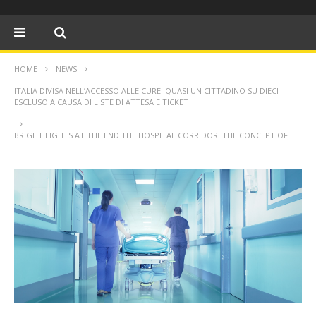
HOME
NEWS
ITALIA DIVISA NELL’ACCESSO ALLE CURE. QUASI UN CITTADINO SU DIECI
ESCLUSO A CAUSA DI LISTE DI ATTESA E TICKET
BRIGHT LIGHTS AT THE END THE HOSPITAL CORRIDOR. THE CONCEPT OF L