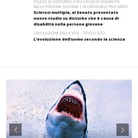
STUDIO SU DISTURBO CHE È CAUSA DI DISABILITÀ
NELLA PERSONA GIOVANE | SCLEROSI MULTIPLA NEWS
Sclerosi multipla, al Senato presentato
nuovo studio su disturbo che è causa di
disabilità nella persona giovane
L’EVOLUZIONE DELLA VITA – TITOLO SITO
L’evoluzione dell’uomo secondo la scienza