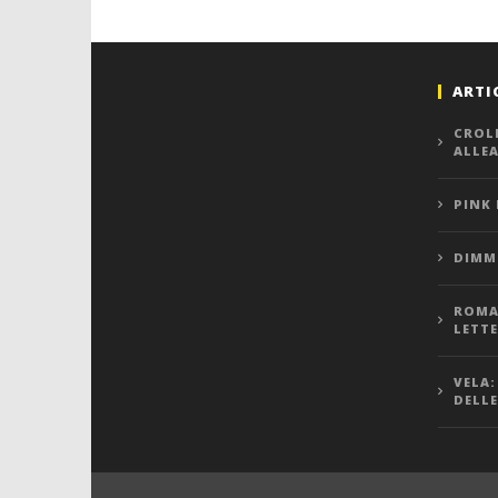
ARTI
CROL
ALLE
PINK
DIMMI
ROMA,
LETT
VELA:
DELLE