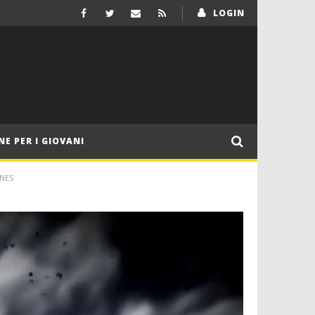
LOGIN
NE PER I GIOVANI
NES