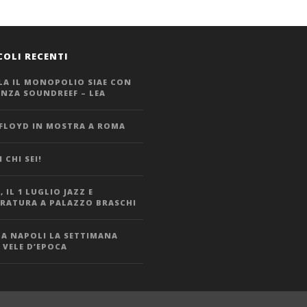
COLI RECENTI
LA IL MONOPOLIO SIAE CON
ANZA SOUNDREEF – LEA
 FLOYD IN MOSTRA A ROMA
 CHI SEI!
 IL 1 LUGLIO JAZZ E
ERATURA A PALAZZO BRASCHI
 A NAPOLI LA SETTIMANA
 VELE D’EPOCA