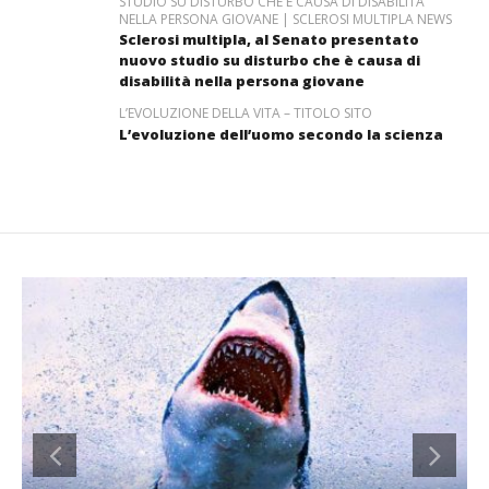
STUDIO SU DISTURBO CHE È CAUSA DI DISABILITÀ
NELLA PERSONA GIOVANE | SCLEROSI MULTIPLA NEWS
Sclerosi multipla, al Senato presentato
nuovo studio su disturbo che è causa di
disabilità nella persona giovane
L’EVOLUZIONE DELLA VITA – TITOLO SITO
L’evoluzione dell’uomo secondo la scienza