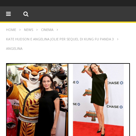
HOME
NEWS
CINEMA
KATE HUDSON E ANGELINA JOLIE PER SEQUEL DI KUNG FU PANDA 3
ANGELINA