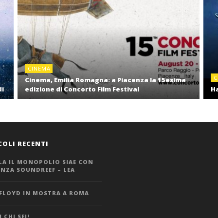
CINEMA
C
Cinema, Emilia Romagna: a Piacenza la 15esima
di
edizione di Concorto Film Festival
Ha
COLI RECENTI
LA IL MONOPOLIO SIAE CON
ANZA SOUNDREEF – LEA
 FLOYD IN MOSTRA A ROMA
 CHI SEI!