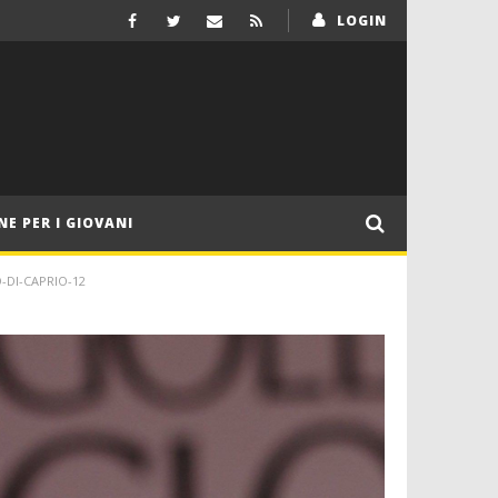
LOGIN
NE PER I GIOVANI
DI-CAPRIO-12