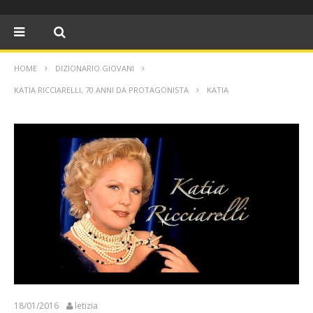
HOME
DIZIONARIO GIOVANI
KATIA RICCIARELLI, 70 ANNI DA PROTAGONISTA
KATIA
18/01/2016
letizia