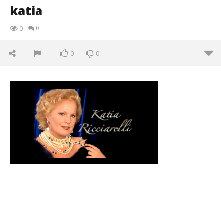
katia
0
0
0
0
katia
18/01/2016
letizia